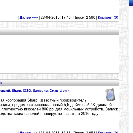
|
Далее
»»»
| 23-04-2015, 17:46 | Просм: 2 596 |
Коммент (0)
в
сплей
,
Sharp
,
IGZO
,
Samsung
,
Смартфон
»
ая корпорация Sharp, известный производитель
оники, продемонстрировала новый 5,5-дюймовый 4K-дисплей
 плотностью пикселей 806 ppi для мобильных устройств. Запуск
одства таких панелей планируется начать в 2016 году....