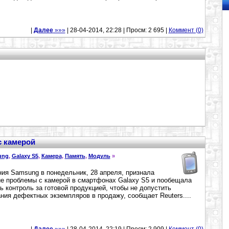
|
Далее
»»»
| 28-04-2014, 22:28 | Просм: 2 695 |
Коммент (0)
с камерой
ung
,
Galaxy S5
,
Камера
,
Память
,
Модуль
»
ия Samsung в понедельник, 28 апреля, признала
е проблемы с камерой в смартфонах Galaxy S5 и пообещала
ь контроль за готовой продукцией, чтобы не допустить
ния дефектных экземпляров в продажу, сообщает Reuters....