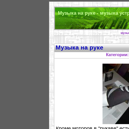
Музыка на руке - музыка уст
музы
Музыка на руке
Категории
Кроме моторов в "рукаве" ест