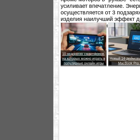
усиливает впечатление. Энер
осуществляется от 3 подзаря
изделия наилучший эффект до
на двух руках одновременно.
10 недорогих смартфонов,
на которых можно играть в
Новый 14-дюймовы
популярные онлайн игры
MacBook Pro