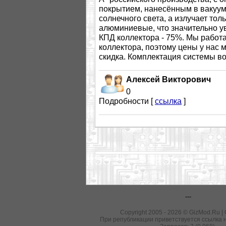
покрытием, нанесённым в вакуум
солнечного света, а излучает тол
алюминиевые, что значительно у
КПД коллектора - 75%. Мы работ
коллектора, поэтому цены у нас
скидка. Комплектация системы в
Алексей Викторович
0
Подробности [
ссылка
]
---
Copyright 2005 - 2026 © GizMod.Ru |
При републикации приветствуется ссылка н