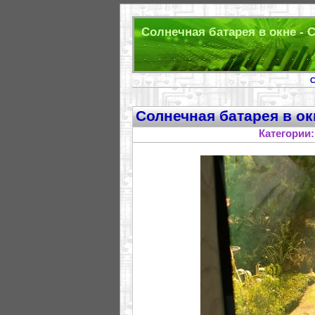
Солнечная батарея в окне - 
С
Солнечная батарея в ок
Категории