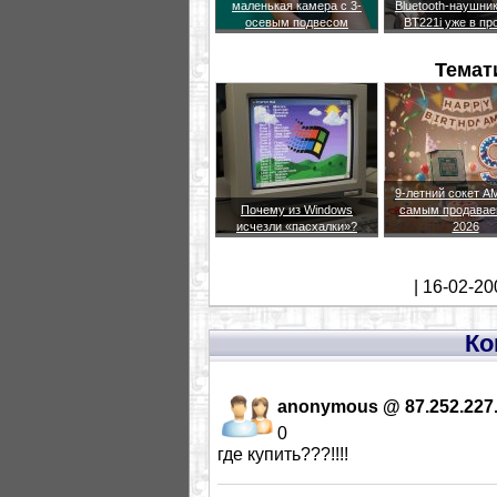
маленькая камера с 3-
Bluetooth-наушни
осевым подвесом
BT221i уже в пр
Темат
9-летний сокет A
Почему из Windows
самым продавае
исчезли «пасхалки»?
2026
| 16-02-20
Ко
anonymous @ 87.252.227
0
где купить???!!!!