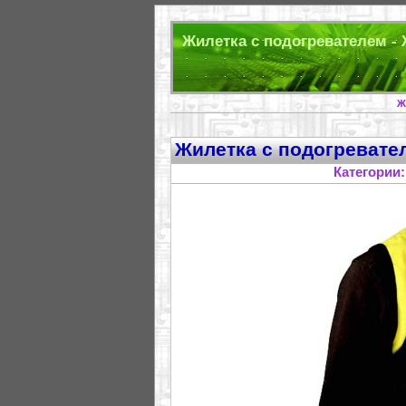
Жилетка с подогревателем - 
Ж
Жилетка с подогревате
Категории