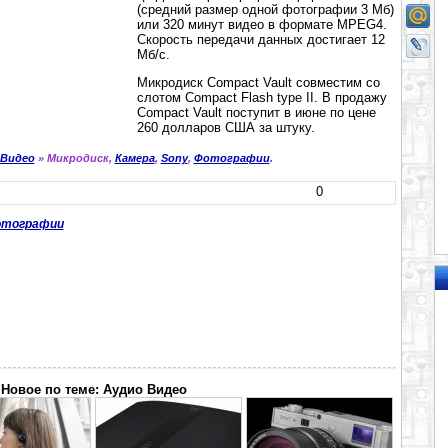
(средний размер одной фотографии 3 Мб)
или 320 минут видео в формате MPEG4.
Скорость передачи данных достигает 12
Мб/с.
Микродиск Compact Vault совместим со
слотом Compact Flash type II. В продажу
Compact Vault поступит в июне по цене
260 долларов США за штуку.
 Видео
» Микродиск,
Камера
,
Sony
,
Фотографии
.
0
отографии
Новое по теме: Аудио Видео