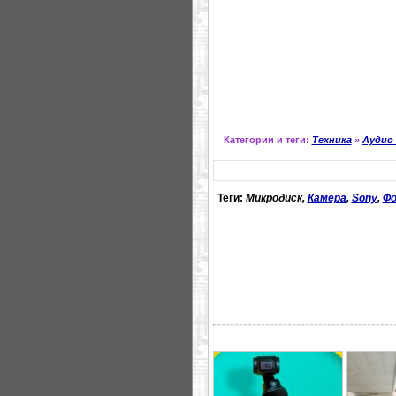
Категории и теги:
Техника
»
Аудио
Теги:
Микродиск,
Камера
,
Sony
,
Ф