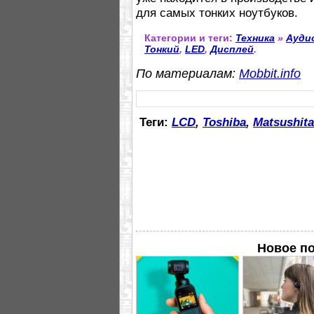
для самых тонких ноутбуков.
Категории и теги:
Техника
»
Ауди
Тонкий
,
LED
,
Дисплей
.
По материалам:
Mobbit.info
Теги:
LCD
,
Toshiba
,
Matsushita
Новое по