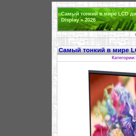
Самый тонкий в мире LCD дис
Display » 2026
Самый тонкий в мире L
Категории