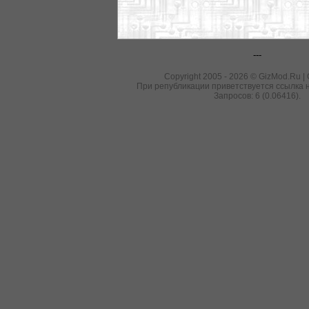
---
Copyright 2005 - 2026 © GizMod.Ru |
При републикации приветствуется ссылка н
Запросов: 6 (0.06416).