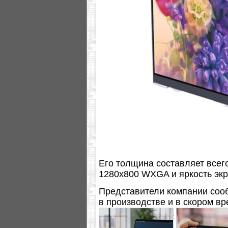
Его толщина составляет всего
1280x800 WXGA и яркость экра
Представители компании сооб
в производстве и в скором в
тонких ноутбуков.