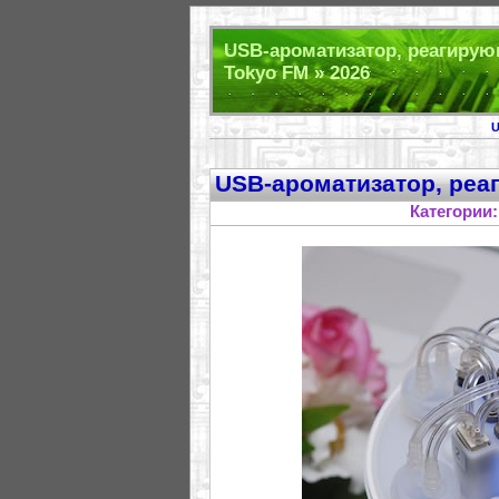
USB-ароматизатор, реагирую
Tokyo FM » 2026
USB-ароматизатор, реа
Категории