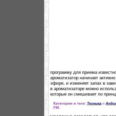
программу для приема известн
ароматизатор начинает активно 
эфире, и изменяет запах в зав
в ароматизаторе можно исполь
которые он смешивает по принц
Категории и теги:
Техника
»
Ауди
FM.