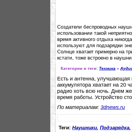
Создатели беспроводных наушн
использовании такой неприятн
время активного отдыха никогда
используют для подзарядки эн
Солнце хватает примерно на тр
кстати, тоже встроено в наушни
Категории и теги:
Техника
»
Ауди
Есть и антенна, улучшающая
аккумулятора хватает на 20 
радио хоть всю ночь. Днем ж
время работы. Устройство сто
По материалам:
3dnews.ru
Теги:
Наушники
,
Подзарядка