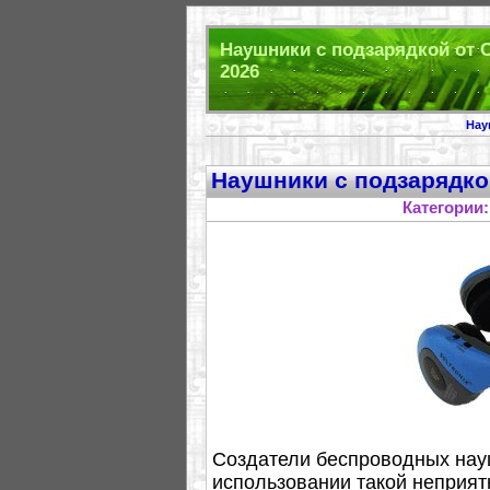
Наушники с подзарядкой от 
2026
Нау
Наушники с подзарядко
Категории
Создатели беспроводных науш
использовании такой неприят