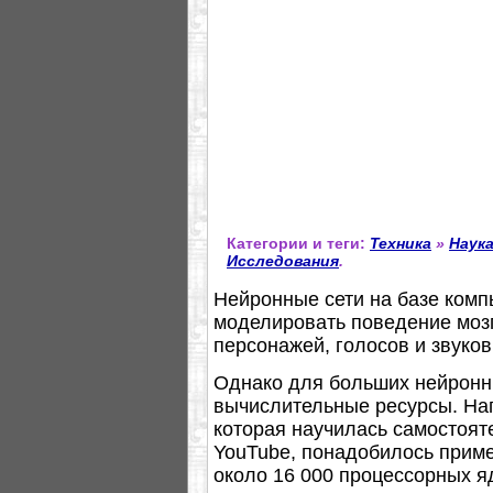
Категории и теги:
Техника
»
Наук
Исследования
.
Нейронные сети на базе комп
моделировать поведение мозг
персонажей, голосов и звуков
Однако для больших нейронн
вычислительные ресурсы. Нап
которая научилась самостоят
YouTube, понадобилось приме
около 16 000 процессорных яд