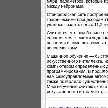
млрд. параметров, которые п
между нейронами.
Стэнфордская сеть построена
графическими процессорами N
удалось создать сеть с 11,2 м
Считается, что чем больше не
справляется с такими задачам
позволяя с помощью компьют
человеческому.
Машинное обучение — быстро
искусственного интеллекта,
компьютером определенных д
программирования. В прошло
нам самоуправляемые автомо
также позволило существенно
Многие ученые считают, что э
искусственного интеллекта, с