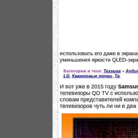
использовать его даже в экран
уменьшения яркости QLED-экран
Категории и теги:
Техника
»
Ауди
LG
,
Квантовые точки
,
Тв
.
И вот уже в 2015 году
Samsu
телевизоры QD TV с использо
словам представителей компа
телевизоров чуть ли ни в дв