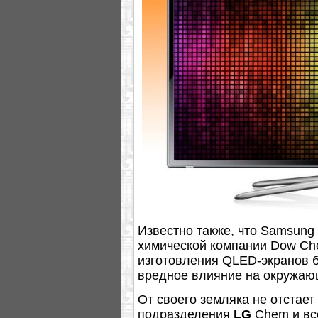
Известно также, что Samsung
химической компании Dow Che
изготовления QLED-экранов 
вредное влияние на окружаю
От своего земляка не отстает
подразделения
LG
Chem и вс