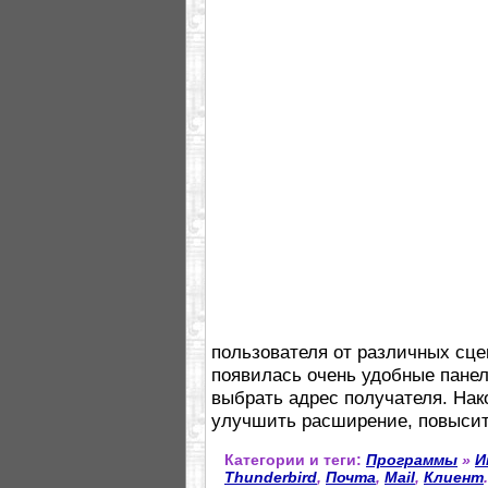
пользователя от различных сцен
появилась очень удобные панел
выбрать адрес получателя. На
улучшить расширение, повысит
Категории и теги:
Программы
»
И
Thunderbird
,
Почта
,
Mail
,
Клиент
.