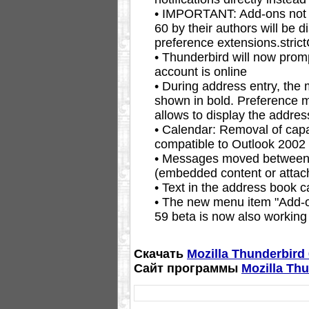
• IMPORTANT: Add-ons not 
60 by their authors will be d
preference extensions.strict
• Thunderbird will now prom
account is online
• During address entry, the 
shown in bold. Preference
allows to display the addre
• Calendar: Removal of capab
compatible to Outlook 2002 
• Messages moved between 
(embedded content or atta
• Text in the address book c
• The new menu item "Add-o
59 beta is now also working
Скачать
Mozilla Thunderbird 
Сайт программы
Mozilla Thu