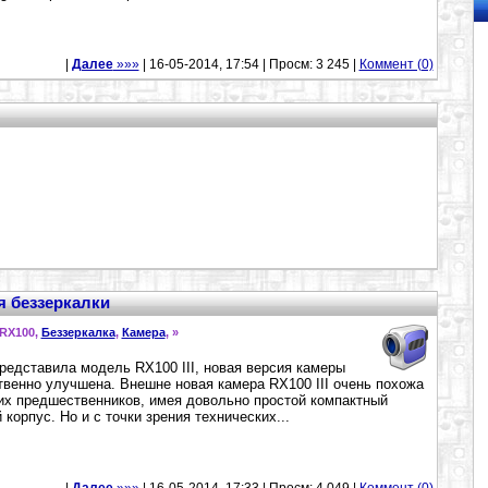
|
Далее
»»»
| 16-05-2014, 17:54 | Просм: 3 245 |
Коммент (0)
ия беззеркалки
 RX100,
Беззеркалка
,
Камера
,
»
редставила модель RX100 III, новая версия камеры
венно улучшена. Внешне новая камера RX100 III очень похожа
их предшественников, имея довольно простой компактный
 корпус. Но и с точки зрения технических...