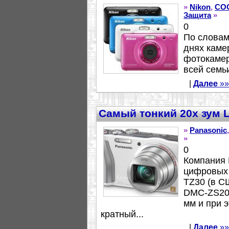
»
Nikon
,
CO
Защита
»
0
По словам
днях каме
фотокамер
всей семьи
|
Далее
»»
Самый тонкий 20х зум 
»
Panasonic
»
0
Компания 
цифровых
TZ30 (в С
DMC-ZS20)
мм и при э
кратный...
|
Далее
»»