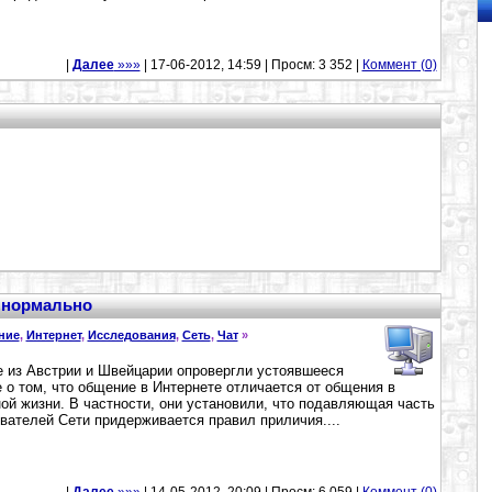
|
Далее
»»»
| 17-06-2012, 14:59 | Просм: 3 352 |
Коммент (0)
о нормально
ние
,
Интернет
,
Исследования
,
Сеть
,
Чат
»
 из Австрии и Швейцарии опровергли устоявшееся
 о том, что общение в Интернете отличается от общения в
ой жизни. В частности, они установили, что подавляющая часть
вателей Сети придерживается правил приличия....