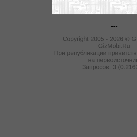
---
Copyright 2005 - 2026 © G
GizMobi.Ru
При републикации приветств
на первоисточни
Запросов: 3 (0.216