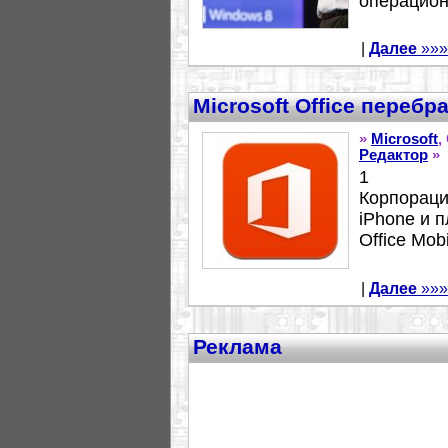
операцион
|
Далее
»»»
Microsoft Office перебр
»
Microsoft
,
Редактор
»
1
Корпораци
iPhone и 
Office Mob
|
Далее
»»»
Реклама