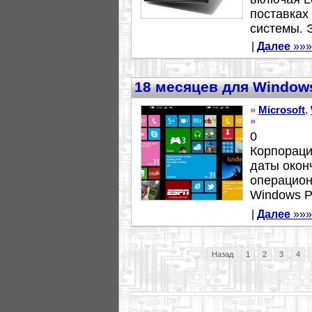
поставках
системы. Э
|
Далее
»»»
18 месяцев для Window
»
Microsoft
,
»
0
Корпораци
даты окон
операцион
Windows Ph
|
Далее
»»»
Назад
1
2
3
4