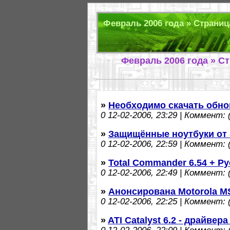
Февраль 2006 года » Страница
Февраль 2006 года » С
»
Необходимо скачать обно
0
12-02-2006, 23:29 | Коммент: (
»
Защищённые ноутбуки от 
0
12-02-2006, 22:59 | Коммент: (
»
Total Commander 6.54 + Р
0
12-02-2006, 22:49 | Коммент: (
»
Анонсирована Motorola M
0
12-02-2006, 22:25 | Коммент: (
»
ATI Catalyst 6.2 - драйвера