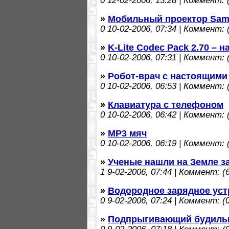
0
12-02-2006, 13:28 | Коммент: (
»
Мобильный проектор Sa
0
10-02-2006, 07:34 | Коммент: (
»
K-Lite Codec Pack 2.70 – 
0
10-02-2006, 07:31 | Коммент: (
»
Робот-врач с настоящими
0
10-02-2006, 06:53 | Коммент: (
»
Клавиатура с телефоном
0
10-02-2006, 06:42 | Коммент: (
»
MP3 мяч
0
10-02-2006, 06:19 | Коммент: (
»
Ученые нашли на Земле з
1
9-02-2006, 07:44 | Коммент: (6
»
Водородное зарядное уст
0
9-02-2006, 07:24 | Коммент: (0
»
Подпрыгивающий будиль