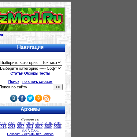
Ru
Навигация
Статьи Обзоры Тесты
Поиск
-
по ключ. словам
Архивы
Лучшее за:
2026
,
2025
,
2019
,
2018
,
2017
,
2016
,
2015
,
2014
,
2013
,
2012
,
2011
,
2010
,
2009
,
2008
,
2007
,
2006
,
Показать / скрыть весь архив