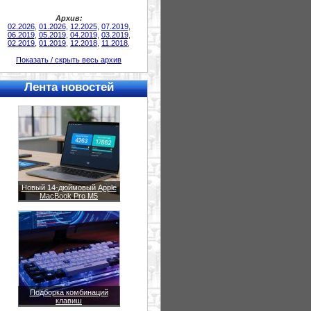
Архив:
02.2026
,
01.2026
,
12.2025
,
07.2019
,
06.2019
,
05.2019
,
04.2019
,
03.2019
,
02.2019
,
01.2019
,
12.2018
,
11.2018
,
Показать / скрыть весь архив
Лента новостей
Новый 14-дюймовый Apple
MacBook Pro M5
Подборка комбинаций
клавиш