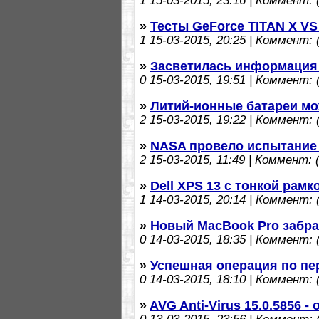
1
15-03-2015, 23:16 | Коммент: (
»
Тесты GeForce TITAN X VS
1
15-03-2015, 20:25 | Коммент: (
»
Засветилась информация о
0
15-03-2015, 19:51 | Коммент: (
»
Литий-ионные батареи мо
2
15-03-2015, 19:22 | Коммент: (
»
NASA провело испытание 
2
15-03-2015, 11:49 | Коммент: (
»
Dell XPS 13 с тонкой рам
1
14-03-2015, 20:14 | Коммент: (
»
Новый MacBook Pro забрак
0
14-03-2015, 18:35 | Коммент: (
»
Успешная операция по пе
0
14-03-2015, 18:10 | Коммент: (
»
AVG Anti-Virus 15.0.5856 