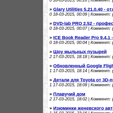
0
18-03-2015, 00:26 | Коммент: (
»
Glary Utilities 5.21.0.40 -
0
18-03-2015, 00:09 | Коммент: (
»
DVD-lab PRO 2.52 - проф
0
18-03-2015, 00:07 | Коммент: (
»
ICE Book Reader Pro 9.4.1
0
18-03-2015, 00:04 | Коммент: (
»
Шоу мыльных пузырей
2
17-03-2015, 18:18 | Коммент: (
»
Обновленный Google Flig
1
17-03-2015, 18:14 | Коммент: (
»
Детали для Toyota от 3D-
1
17-03-2015, 18:09 | Коммент: (
»
Плавучий дом
2
17-03-2015, 18:02 | Коммент: (
»
Изюминки женевского ав