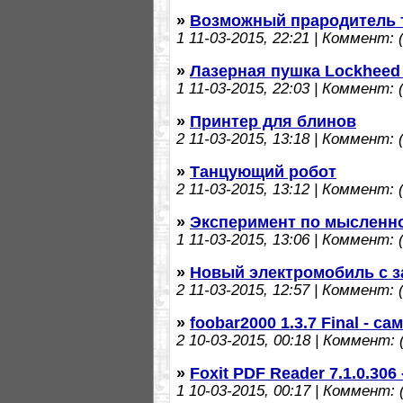
»
Возможный прародитель т
1
11-03-2015, 22:21 | Коммент: (
»
Лазерная пушка Lockheed 
1
11-03-2015, 22:03 | Коммент: (
»
Принтер для блинов
2
11-03-2015, 13:18 | Коммент: (
»
Танцующий робот
2
11-03-2015, 13:12 | Коммент: (
»
Эксперимент по мысленн
1
11-03-2015, 13:06 | Коммент: (
»
Новый электромобиль с з
2
11-03-2015, 12:57 | Коммент: (
»
foobar2000 1.3.7 Final - 
2
10-03-2015, 00:18 | Коммент: (
»
Foxit PDF Reader 7.1.0.30
1
10-03-2015, 00:17 | Коммент: (