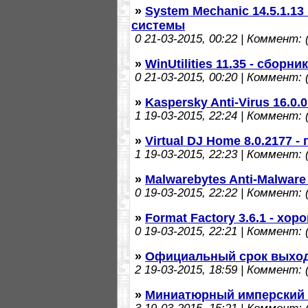
»
System Mechanic 14.5.1.1
системы
0
21-03-2015, 00:22 | Коммент: (
»
WinUtilities 11.35 - сбор
0
21-03-2015, 00:20 | Коммент: (
»
Kaspersky Anti-Virus 16.0.
1
19-03-2015, 22:24 | Коммент: (
»
Virtual DJ Home 8.0.2177 
1
19-03-2015, 22:23 | Коммент: (
»
Malwarebytes Anti-Malware
0
19-03-2015, 22:22 | Коммент: (
»
Format Factory 3.6.1 - х
0
19-03-2015, 22:21 | Коммент: (
»
Официальный срок выход
2
19-03-2015, 18:59 | Коммент: (
»
Миниатюрный имперский 