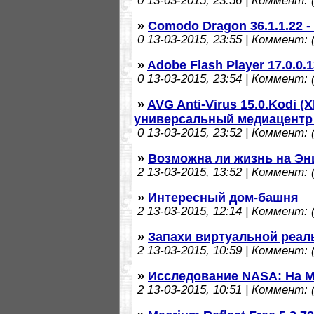
0
13-03-2015, 23:56 | Коммент: (
»
Comodo Dragon 36.1.1.22 
0
13-03-2015, 23:55 | Коммент: (
»
Adobe Flash Player 17.0.0
0
13-03-2015, 23:54 | Коммент: (
»
AVG Anti-Virus 15.0.Kodi 
универсальный медиацентр 
0
13-03-2015, 23:52 | Коммент: (
»
Возможна ли жизнь на Эн
2
13-03-2015, 13:52 | Коммент: (
»
Интересный дом-башня
2
13-03-2015, 12:14 | Коммент: (
»
Запахи виртуальной реал
2
13-03-2015, 10:59 | Коммент: (
»
Исследование NASA: На М
2
13-03-2015, 10:51 | Коммент: (