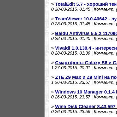
»
TotalEdit 5.7 - хороший т
0
28-03-2015, 01:45 | Коммент: (
»
TeamViewer 10.0.40642 - 
0
28-03-2015, 01:45 | Коммент: (
»
Baidu Antivirus 5.5.2.117
0
28-03-2015, 01:40 | Коммент: (
»
Vivaldi 1.0.138.4 - интере
0
28-03-2015, 01:39 | Коммент: (
»
Смартфоны Galaxy S6 и Ga
1
27-03-2015, 20:01 | Коммент: (
»
ZTE Z9 Max и Z9 Mini на п
1
26-03-2015, 23:57 | Коммент: (
»
Windows 10 Manager 0.1.4
0
26-03-2015, 23:57 | Коммент: (
»
Wise Disk Cleaner 8.43.59
0
26-03-2015, 23:56 | Коммент: (