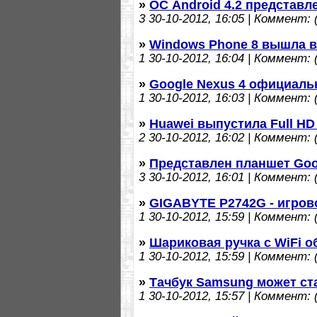
»
ОС Android 4.2 представ
3
30-10-2012, 16:05 | Коммент: (
»
Windows Phone 8 вышла в
1
30-10-2012, 16:04 | Коммент: (
»
Google Nexus 4 официаль
1
30-10-2012, 16:03 | Коммент: (
»
Huawei выпустила Full H
2
30-10-2012, 16:02 | Коммент: (
»
Представлен планшет Goo
3
30-10-2012, 16:01 | Коммент: (
»
GIGABYTE P2742G - игров
1
30-10-2012, 15:59 | Коммент: (
»
Шариковая ручка с WiFi о
1
30-10-2012, 15:59 | Коммент: (
»
Тачбук Samsung может ст
1
30-10-2012, 15:57 | Коммент: (