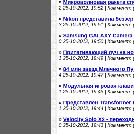
»
Микроволновая ракета сп
2
25-10-2012, 19:52 | Коммент: (
»
Nikon представила беззер
3
25-10-2012, 19:51 | Коммент: (
»
Samsung GALAXY Camera 
0
25-10-2012, 19:50 | Коммент: (
»
Притягивающий луч на н
1
25-10-2012, 19:49 | Коммент: (
»
84 млн звезд Млечного Пу
4
25-10-2012, 19:47 | Коммент: (
»
Модульная игровая клавиат
1
25-10-2012, 19:45 | Коммент: (
»
Представлен Transformer
1
25-10-2012, 19:44 | Коммент: (
»
Velocity Solo X2 - переход
0
25-10-2012, 19:43 | Коммент: (