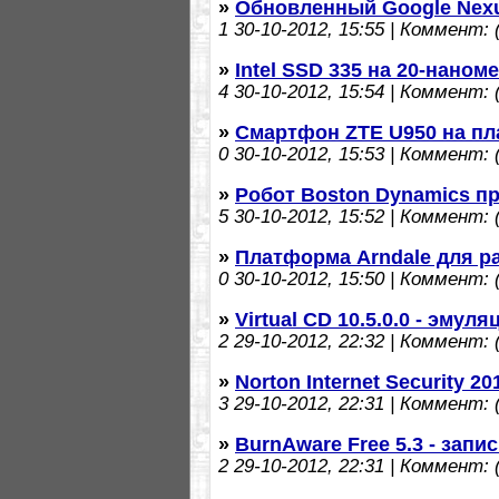
»
Обновленный Google Nexu
1
30-10-2012, 15:55 | Коммент: (
»
Intel SSD 335 на 20-нано
4
30-10-2012, 15:54 | Коммент: (
»
Смартфон ZTE U950 на пл
0
30-10-2012, 15:53 | Коммент: (
»
Робот Boston Dynamics п
5
30-10-2012, 15:52 | Коммент: (
»
Платформа Arndale для ра
0
30-10-2012, 15:50 | Коммент: (
»
Virtual CD 10.5.0.0 - эмул
2
29-10-2012, 22:32 | Коммент: (
»
Norton Internet Security 20
3
29-10-2012, 22:31 | Коммент: (
»
BurnAware Free 5.3 - запи
2
29-10-2012, 22:31 | Коммент: (