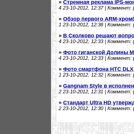
»
Стремная реклама IPS-мо
4
23-10-2012, 12:37 | Коммент: (
»
Обзор первого ARM-хром
1
23-10-2012, 12:36 | Коммент: (
»
В Сколково решают вопро
4
23-10-2012, 12:33 | Коммент: (
»
Фото гиганской Долины М
4
23-10-2012, 12:33 | Коммент: (
»
Фото смартфона HTC DLX 
1
23-10-2012, 12:32 | Коммент: (
»
Gangnam Style в исполне
2
23-10-2012, 12:31 | Коммент: (
»
Стандарт Ultra HD утвер
2
23-10-2012, 12:30 | Коммент: (