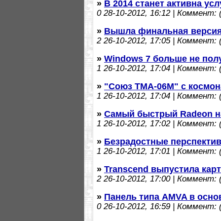
»
В 2014 станет активна ус
0
28-10-2012, 16:12 | Коммент: (
»
Вышла финальная версия
2
26-10-2012, 17:05 | Коммент: (
»
Windows 7 больше не пол
1
26-10-2012, 17:04 | Коммент: (
»
"Союз ТМА-06М" с космон
1
26-10-2012, 17:04 | Коммент: (
»
Самый быстрый Radeon на 
1
26-10-2012, 17:02 | Коммент: (
»
Безрадостные перспективы
1
26-10-2012, 17:01 | Коммент: (
»
Transcend выпустила кар
2
26-10-2012, 17:00 | Коммент: (
»
Панель типа AMVA в осн
0
26-10-2012, 16:59 | Коммент: (