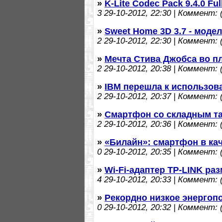
»
K-Lite Codec Pack 9.4.0 Fu
3
29-10-2012, 22:30 | Коммент: (
»
Sweet Home 3D 3.7 - моде
2
29-10-2012, 22:30 | Коммент: (
»
Мечта Стива Джобса во п
2
29-10-2012, 20:38 | Коммент: (
»
IBM перешла к использов
2
29-10-2012, 20:37 | Коммент: (
»
Смартфон со складным т
2
29-10-2012, 20:36 | Коммент: (
»
«Билайн»: смартфон в ка
0
29-10-2012, 20:35 | Коммент: (
»
Wi-Fi-адаптер TP-LINK ра
4
29-10-2012, 20:33 | Коммент: (
»
Рекордно низкое энергопо
0
29-10-2012, 20:32 | Коммент: (