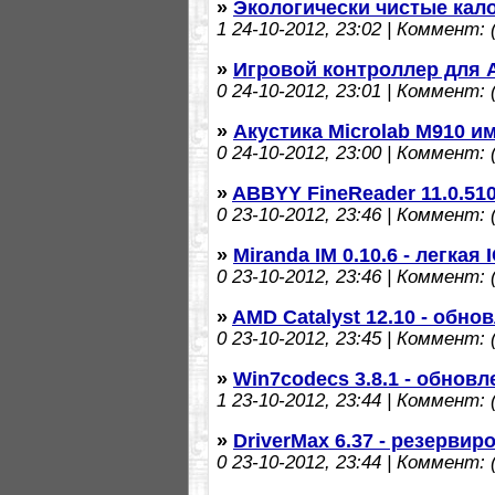
»
Экологически чистые кал
1
24-10-2012, 23:02 | Коммент: (
»
Игровой контроллер для 
0
24-10-2012, 23:01 | Коммент: (
»
Акустика Microlab М910 и
0
24-10-2012, 23:00 | Коммент: (
»
ABBYY FineReader 11.0.510
0
23-10-2012, 23:46 | Коммент: (
»
Miranda IM 0.10.6 - легкая 
0
23-10-2012, 23:46 | Коммент: (
»
AMD Catalyst 12.10 - обн
0
23-10-2012, 23:45 | Коммент: (
»
Win7codecs 3.8.1 - обнов
1
23-10-2012, 23:44 | Коммент: (
»
DriverMax 6.37 - резерви
0
23-10-2012, 23:44 | Коммент: (