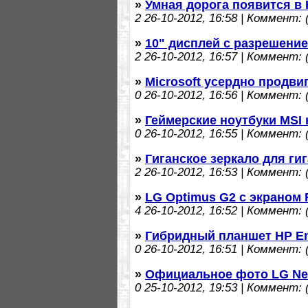
»
Умная дорога появится в
2
26-10-2012, 16:58 | Коммент: (
»
10" дисплей с разрешение
2
26-10-2012, 16:57 | Коммент: (
»
Microsoft усердно продви
0
26-10-2012, 16:56 | Коммент: (
»
Геймерские ноутбуки MSI
0
26-10-2012, 16:55 | Коммент: (
»
Гиганское зеркало для ги
2
26-10-2012, 16:53 | Коммент: (
»
LG Optimus G2 с экраном F
4
26-10-2012, 16:52 | Коммент: (
»
Гибридный планшет HP E
0
26-10-2012, 16:51 | Коммент: (
»
Официальное фото LG Nex
0
25-10-2012, 19:53 | Коммент: (