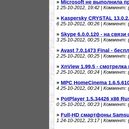
»
Microsoft не выполнила 
1
25-10-2012, 19:42 | Коммент: (
»
Kaspersky CRYSTAL 13.0.2.
6
25-10-2012, 00:26 | Коммент: (
»
Skype 6.0.0.120 - на связи
3
25-10-2012, 00:25 | Коммент: (
»
Avast 7.0.1473 Final - бе
2
25-10-2012, 00:25 | Коммент: (
»
XnView 1.99.5 - смотрелка
2
25-10-2012, 00:24 | Коммент: (
»
MPC HomeCinema 1.6.5.61
4
25-10-2012, 00:24 | Коммент: (
»
PotPlayer 1.5.34426 x86 R
0
25-10-2012, 00:23 | Коммент: (
»
Full-HD смартфоны Samsu
1
24-10-2012, 23:17 | Коммент: (