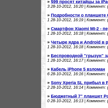
»
$99 просят китайцы за iPa
3
28-10-2012, 16:20 | Коммент: (
»
Подробности о планшете 
1
28-10-2012, 16:19 | Коммент: (
»
Смартфон Xiaomi MI-2 - п
1
28-10-2012, 16:18 | Коммент: (
»
Четыре ядра и Android в
1
28-10-2012, 16:18 | Коммент: (
»
Беспроводной "грызун" з
1
28-10-2012, 16:17 | Коммент: (
»
Кабель iPhone 5 взломан
6
28-10-2012, 16:16 | Коммент: (
»
Sony Xperia SL прибыл в
2
28-10-2012, 16:14 | Коммент: (
»
Бюджетный 7" планшет P
0
28-10-2012, 16:13 | Коммент: (