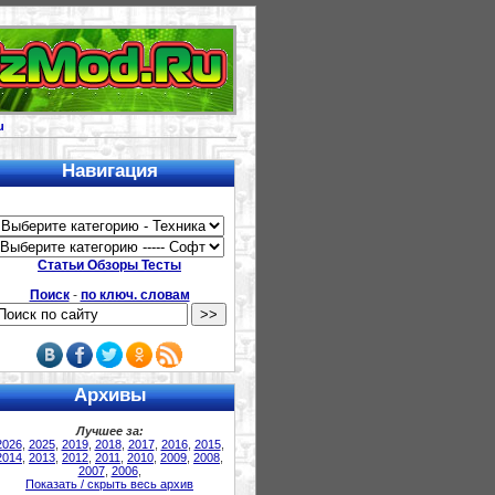
u
Навигация
Статьи Обзоры Тесты
Поиск
-
по ключ. словам
Архивы
Лучшее за:
2026
,
2025
,
2019
,
2018
,
2017
,
2016
,
2015
,
2014
,
2013
,
2012
,
2011
,
2010
,
2009
,
2008
,
2007
,
2006
,
Показать / скрыть весь архив