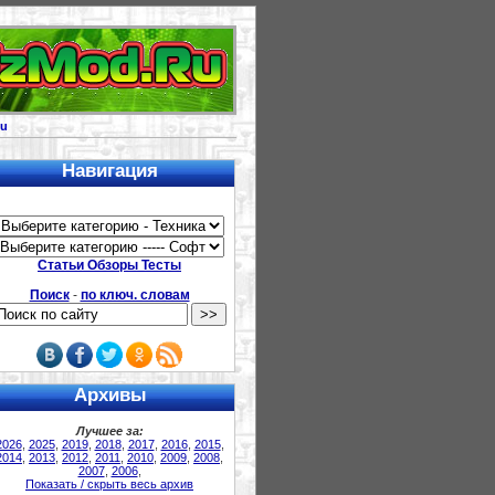
u
Навигация
Статьи Обзоры Тесты
Поиск
-
по ключ. словам
Архивы
Лучшее за:
2026
,
2025
,
2019
,
2018
,
2017
,
2016
,
2015
,
2014
,
2013
,
2012
,
2011
,
2010
,
2009
,
2008
,
2007
,
2006
,
Показать / скрыть весь архив