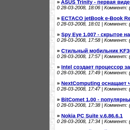
»
ASUS Trinity - первая вид
0
28-03-2008, 18:06 | Коммент: (
»
ECTACO jetBook e-Book Re
0
28-03-2008, 18:01 | Коммент: (
»
Spy Eye 1.007 - скрытое 
0
28-03-2008, 17:58 | Коммент: (
»
Стильный мобильник KF3
0
28-03-2008, 17:57 | Коммент: (
»
Intel создает процессор за
0
28-03-2008, 17:49 | Коммент: (
»
NextComputing оснащает
0
28-03-2008, 17:47 | Коммент: (
»
BitComet 1.00 - популярны
0
28-03-2008, 17:38 | Коммент: (
»
Nokia PC Suite v.6.86.6.1
0
28-03-2008, 17:34 | Коммент: (