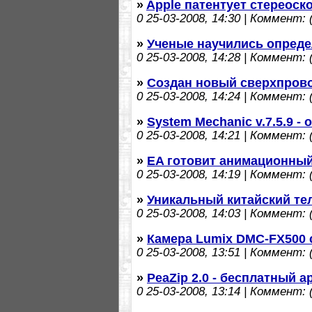
»
Apple патентует стереоск
0
25-03-2008, 14:30 | Коммент: (
»
Ученые научились опреде
0
25-03-2008, 14:28 | Коммент: (
»
Создан новый сверхпров
0
25-03-2008, 14:24 | Коммент: (
»
System Mechanic v.7.5.9 
0
25-03-2008, 14:21 | Коммент: (
»
EA готовит анимационный
0
25-03-2008, 14:19 | Коммент: (
»
Уникальный китайский те
0
25-03-2008, 14:03 | Коммент: (
»
Камера Lumix DMC-FX500
0
25-03-2008, 13:51 | Коммент: (
»
PeaZip 2.0 - бесплатный 
0
25-03-2008, 13:14 | Коммент: (