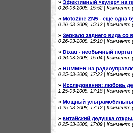
»
Эфективный «кулер» на 
0
26-03-2008, 15:52 | Коммент: (
»
MotoZine ZN5 - еще одна 
0
26-03-2008, 15:12 | Коммент: (
»
Зеркало заднего вида со
0
26-03-2008, 15:10 | Коммент: (
»
Dixau - необычный порта
0
26-03-2008, 15:04 | Коммент: (
»
HUMMER на радиоуправл
0
25-03-2008, 17:22 | Коммент: (
»
Исследования: любовь де
1
25-03-2008, 17:18 | Коммент: (
»
Мощный ультрамобильный 
0
25-03-2008, 17:12 | Коммент: (
»
Китайский дедушка откры
0
25-03-2008, 17:09 | Коммент: (