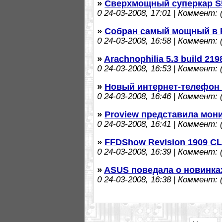
»
Сверхмощный суперкар S
0
24-03-2008, 17:01 | Коммент: (
»
Собран самый мощный в 
0
24-03-2008, 16:58 | Коммент: (
»
Arachnophilia 5.3 build 21
0
24-03-2008, 16:53 | Коммент: (
»
Новый интернет-телефон
0
24-03-2008, 16:46 | Коммент: (
»
Proview представила мон
0
24-03-2008, 16:41 | Коммент: (
»
FFDShow Revision 1909 CL
0
24-03-2008, 16:39 | Коммент: (
»
ASUS поведала о новинка
0
24-03-2008, 16:38 | Коммент: (