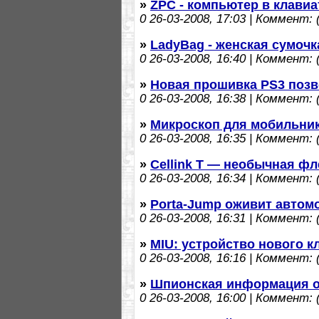
»
ZPC - компьютер в клавиа
0
26-03-2008, 17:03 | Коммент: (
»
LadyBag - женская сумочк
0
26-03-2008, 16:40 | Коммент: (
»
Новая прошивка PS3 позв
0
26-03-2008, 16:38 | Коммент: (
»
Микроскоп для мобильни
0
26-03-2008, 16:35 | Коммент: (
»
Cellink T — необычная фл
0
26-03-2008, 16:34 | Коммент: (
»
Porta-Jump оживит автомо
0
26-03-2008, 16:31 | Коммент: (
»
MIU: устройство нового 
0
26-03-2008, 16:16 | Коммент: (
»
Шпионская информация о
0
26-03-2008, 16:00 | Коммент: (