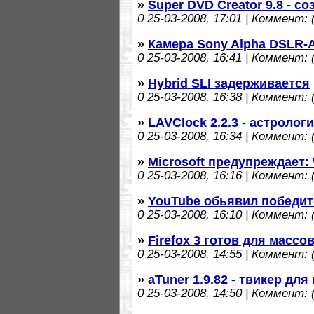
»
Super DVD Creator 9.8 - с
0
25-03-2008, 17:01 | Коммент: (
»
Камера Sony Alpha DSLR-A
0
25-03-2008, 16:41 | Коммент: (
»
Hybrid SLI задерживается
0
25-03-2008, 16:38 | Коммент: (
»
LAVClock 2.2.3 - астролог
0
25-03-2008, 16:34 | Коммент: (
»
Microsoft предупреждает:
0
25-03-2008, 16:16 | Коммент: (
»
YouTube обьявил победит
0
25-03-2008, 16:10 | Коммент: (
»
Firefox 3 готов для масс
0
25-03-2008, 14:55 | Коммент: (
»
aTuner 1.9.82 - твикер дл
0
25-03-2008, 14:50 | Коммент: (