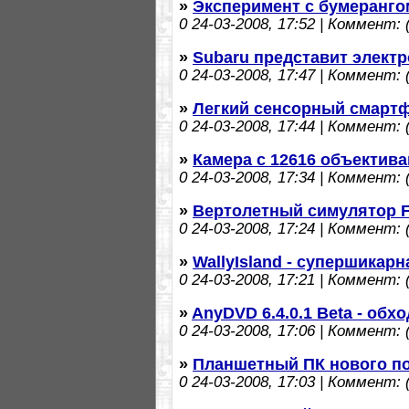
»
Эксперимент с бумеранго
0
24-03-2008, 17:52 | Коммент: (
»
Subaru представит элект
0
24-03-2008, 17:47 | Коммент: (
»
Легкий сенсорный смартф
0
24-03-2008, 17:44 | Коммент: (
»
Камера с 12616 объектив
0
24-03-2008, 17:34 | Коммент: (
»
Вертолетный симулятор F
0
24-03-2008, 17:24 | Коммент: (
»
WallyIsland - супершикарн
0
24-03-2008, 17:21 | Коммент: (
»
AnyDVD 6.4.0.1 Beta - об
0
24-03-2008, 17:06 | Коммент: (
»
Планшетный ПК нового пок
0
24-03-2008, 17:03 | Коммент: (