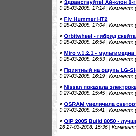
»
Здравствуйте! Ай-клон 8-
0
28-03-2008, 17:14 | Коммент: (
»
Fly Hummer HT2
0
28-03-2008, 17:04 | Коммент: (
»
Orbitwheel - гибрид скейт
0
28-03-2008, 16:54 | Коммент: (
»
Miro v.1.2.1 - мультимедиа
0
28-03-2008, 16:53 | Коммент: (
»
Приятный на ощупь LG-S
0
27-03-2008, 16:19 | Коммент: (
»
Nissan показала электрок
0
27-03-2008, 15:45 | Коммент: (
»
OSRAM увеличила светоо
0
27-03-2008, 15:41 | Коммент: (
»
QIP 2005 Build 8050 - луч
26
27-03-2008, 15:36 | Коммент: