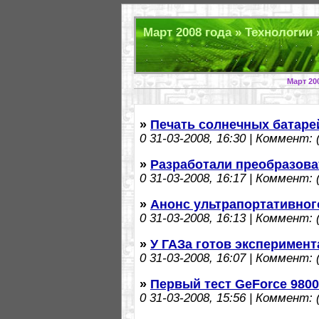
Март 2008 года » Технологии 
Март 20
»
Печать солнечных батаре
0
31-03-2008, 16:30 | Коммент: (
»
Разработали преобразова
0
31-03-2008, 16:17 | Коммент: (
»
Анонс ультрапортативног
0
31-03-2008, 16:13 | Коммент: (
»
У ГАЗа готов эксперимент
0
31-03-2008, 16:07 | Коммент: (
»
Первый тест GeForce 980
0
31-03-2008, 15:56 | Коммент: (