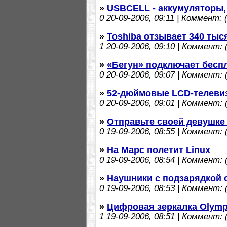
»
USBCELL - аккумуляторы,
0
20-09-2006, 09:11 | Коммент: (
»
Toshiba отзывает 340 тыс
1
20-09-2006, 09:10 | Коммент: (
»
«Бегун» подключает бесп
0
20-09-2006, 09:07 | Коммент: (
»
52-дюймовые LCD-телеви
0
20-09-2006, 09:01 | Коммент: (
»
Отправьте своей девушке 
0
19-09-2006, 08:55 | Коммент: (
»
На Марс полетит Linux
0
19-09-2006, 08:54 | Коммент: (
»
Наушники с подзарядкой 
0
19-09-2006, 08:53 | Коммент: (
»
Цифровая зеркалка Olymp
1
19-09-2006, 08:51 | Коммент: (