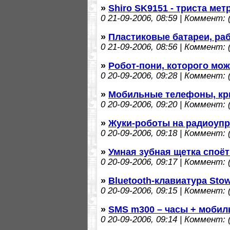
»
Shiro SK9151 - триста ме
0
21-09-2006, 08:59 | Коммент: (
»
Пластиковые батареи, ра
0
21-09-2006, 08:56 | Коммент: (
»
Робот-пони, которого мо
0
20-09-2006, 09:28 | Коммент: (
»
Мобильные телефоны, кр
0
20-09-2006, 09:20 | Коммент: (
»
Жуки-роботы на радиоупр
0
20-09-2006, 09:18 | Коммент: (
»
Умная зубная щетка споёт
0
20-09-2006, 09:17 | Коммент: (
»
Bluetooth-клавиатура St
0
20-09-2006, 09:15 | Коммент: (
»
SMS m300 – часы + моби
0
20-09-2006, 09:14 | Коммент: (