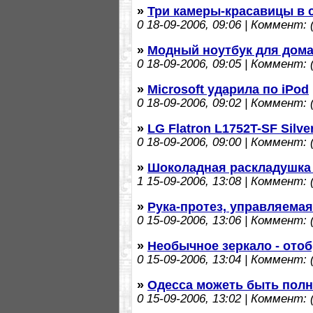
»
Три камеры-красавицы в с
0
18-09-2006, 09:06 | Коммент: (
»
Модный ноутбук для дома
0
18-09-2006, 09:05 | Коммент: (
»
Microsoft ударила по iPod
0
18-09-2006, 09:02 | Коммент: (
»
LG Flatron L1752T-SF Silve
0
18-09-2006, 09:00 | Коммент: (
»
Шоколадная раскладушка 
1
15-09-2006, 13:08 | Коммент: (
»
Рука-протез, управляем
0
15-09-2006, 13:06 | Коммент: (
»
Необычное зеркало - от
0
15-09-2006, 13:04 | Коммент: (
»
Одесса можеть быть полн
0
15-09-2006, 13:02 | Коммент: (