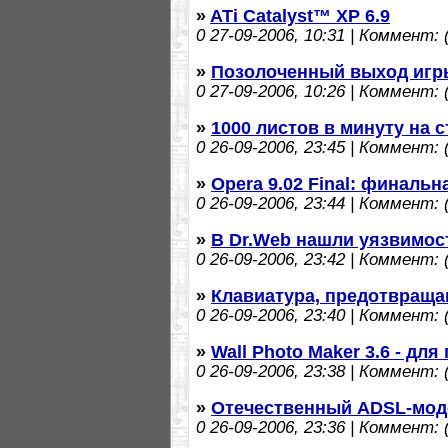
»
ATi Catalyst™ XP 6.9
0
27-09-2006, 10:31 | Коммент: (
»
Позолоченный выход игры
0
27-09-2006, 10:26 | Коммент: (
»
1000 листов в минуту на 
0
26-09-2006, 23:45 | Коммент: (
»
Opera 9.02 Final: финаль
0
26-09-2006, 23:44 | Коммент: (
»
В Dr.Web нашли уязвимос
0
26-09-2006, 23:42 | Коммент: (
»
Клавиатура, предотвращ
0
26-09-2006, 23:40 | Коммент: (
»
Wall Photo Maker 3.6 - дл
0
26-09-2006, 23:38 | Коммент: (
»
Отечественный ADSL-мо
0
26-09-2006, 23:36 | Коммент: (