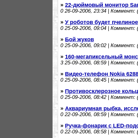
»
22-дюймовый монитор Sa
0
26-09-2006, 23:34 | Коммент: (
»
У роботов будет пчелиное
0
25-09-2006, 09:04 | Коммент: (
»
Бой жуков
0
25-09-2006, 09:02 | Коммент: (
»
160-мегапиксельный монст
3
25-09-2006, 08:59 | Коммент: (
»
Видео-телефон Nokia 628
0
25-09-2006, 08:45 | Коммент: (
»
Противосклерозное кольц
0
25-09-2006, 08:42 | Коммент: (
»
Аквариумная рыбка, иссл
0
22-09-2006, 08:59 | Коммент: (
»
Ручка-фонарик с LED-под
0
22-09-2006, 08:58 | Коммент: (