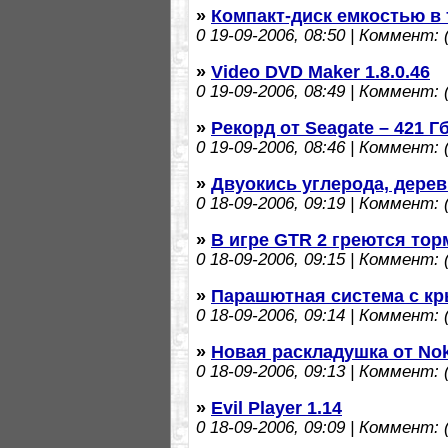
»
Компакт-диск емкостью в 
0
19-09-2006, 08:50 | Коммент: (
»
Video DVD Maker 1.8.0.46
0
19-09-2006, 08:49 | Коммент: (
»
Рекорд от Seagate – 421 
0
19-09-2006, 08:46 | Коммент: (
»
Двуокись углерода, дерев
0
18-09-2006, 09:19 | Коммент: (
»
В игре GTR 2 греются тор
0
18-09-2006, 09:15 | Коммент: (
»
Парашютная система с к
0
18-09-2006, 09:14 | Коммент: (
»
Новая раскладушка от Nok
0
18-09-2006, 09:13 | Коммент: (
»
Evil Player 1.14
0
18-09-2006, 09:09 | Коммент: (