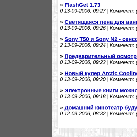
»
FlashGet 1.73
0
13-09-2006, 09:27 | Коммент: (
»
Светящаяся пена для ван
0
13-09-2006, 09:26 | Коммент: (
»
Sony T50 и Sony N2 - се
2
13-09-2006, 09:24 | Коммент: (
»
Предварительный осмотр 
0
13-09-2006, 09:22 | Коммент: (
»
Новый кулер Arctic Cooli
0
13-09-2006, 09:20 | Коммент: (
»
Электронные книги можно
0
13-09-2006, 09:18 | Коммент: (
»
Домашний кинотеатр буд
0
12-09-2006, 08:32 | Коммент: (