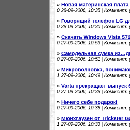
»
Новая материнская плата 
0
28-09-2006, 10:35 | Коммент: (
»
Говорящий телефон LG д
0
28-09-2006, 10:30 | Коммент: (
»
Скачать Windows Vista 57
0
27-09-2006, 10:53 | Коммент: (
»
Самодельная сумка из…ди
0
27-09-2006, 10:51 | Коммент: (
»
Микроволновка, понимаю
1
27-09-2006, 10:49 | Коммент: (
»
Varta прекращает выпуск 
0
27-09-2006, 10:38 | Коммент: (
»
Ничего себе подарок!
0
27-09-2006, 10:36 | Коммент: (
»
Мюнхгаузен от Trickster 
1
27-09-2006, 10:33 | Коммент: (