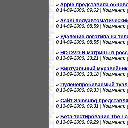
»
Apple представила обнов
0
14-09-2006, 09:02 | Коммент: (
»
Asahi полуавтоматически
0
14-09-2006, 08:59 | Коммент: (
»
Удаление логотипа на те
0
14-09-2006, 08:55 | Коммент: (
»
HD DVD-R матрицы в росс
0
13-09-2006, 23:21 | Коммент: (
»
Виртуальный муравейник 
0
13-09-2006, 23:18 | Коммент: (
»
Пуленепробиваемый туале
0
13-09-2006, 09:33 | Коммент: (
»
Сайт Samsung представля
0
13-09-2006, 09:31 | Коммент: (
»
Бета-тестирование The Lor
0
13-09-2006, 09:29 | Коммент: (