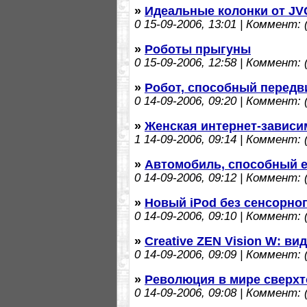
»
Идеальные колонки от JV
0
15-09-2006, 13:01 | Коммент: (
»
Роботы прыгуны
0
15-09-2006, 12:58 | Коммент: (
»
Робот, способный передв
0
14-09-2006, 09:20 | Коммент: (
»
Женская интернет-зависи
1
14-09-2006, 09:14 | Коммент: (
»
Автомобиль, способный езд
0
14-09-2006, 09:12 | Коммент: (
»
Новый iPod без сенсорного
0
14-09-2006, 09:10 | Коммент: (
»
Creative ZEN Vision W: ви
0
14-09-2006, 09:09 | Коммент: (
»
Революция в мире сверхт
0
14-09-2006, 09:08 | Коммент: (