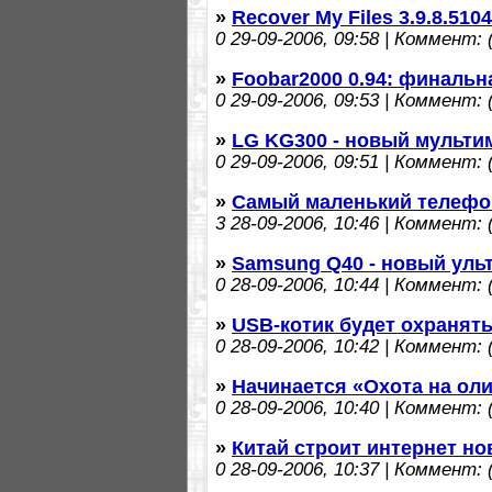
»
Recover My Files 3.9.8.51
0
29-09-2006, 09:58 | Коммент: (
»
Foobar2000 0.94: финальн
0
29-09-2006, 09:53 | Коммент: (
»
LG KG300 - новый мульт
0
29-09-2006, 09:51 | Коммент: (
»
Самый маленький телефо
3
28-09-2006, 10:46 | Коммент: (
»
Samsung Q40 - новый уль
0
28-09-2006, 10:44 | Коммент: (
»
USB-котик будет охранят
0
28-09-2006, 10:42 | Коммент: (
»
Начинается «Охота на ол
0
28-09-2006, 10:40 | Коммент: (
»
Китай строит интернет но
0
28-09-2006, 10:37 | Коммент: (