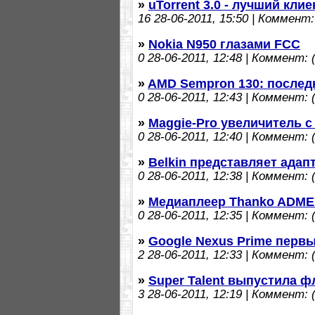
»
uTorrent 3.0 - лучший клие
16
28-06-2011, 15:50 | Коммент: 
»
Nokia N950 глазами FCC
0
28-06-2011, 12:48 | Коммент: (
»
AMD Sempron 130: послед
0
28-06-2011, 12:43 | Коммент: (
»
Maggie-Pro увеличитель 
0
28-06-2011, 12:40 | Коммент: (
»
Belkin представляет адап
0
28-06-2011, 12:38 | Коммент: (
»
Медиаплеер Thanko ADMEP
0
28-06-2011, 12:35 | Коммент: (
»
Google Nexus Prime первы
2
28-06-2011, 12:33 | Коммент: (
»
Super Talent выпустила 
3
28-06-2011, 12:19 | Коммент: (