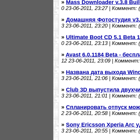
»
Mass Downloader v.3.8 Buil
0
23-06-2011, 23:27 | Коммент: (
»
Домашняя Фотостудия v3.
3
23-06-2011, 23:20 | Коммент: (
»
Ultimate Boot CD 5.1 Beta 
0
23-06-2011, 23:13 | Коммент: (
»
Avast 6.0.1184 Beta - бес
12
23-06-2011, 23:09 | Коммент: 
»
Названа дата выхода Win
3
23-06-2011, 21:06 | Коммент: (
»
Club 3D выпустила двухч
3
23-06-2011, 21:01 | Коммент: (
»
Спланировать отпуск мож
2
23-06-2011, 20:58 | Коммент: (
»
Sony Ericsson Xperia Arc
3
23-06-2011, 20:55 | Коммент: (