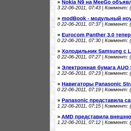
»
Nokia N9 на MeeGo объяв
3
22-06-2011, 07:43 | Коммент: (
»
modBook - модульный но
0
22-06-2011, 07:37 | Коммент: (
»
Eurocom Panther 3.0 тепе
0
22-06-2011, 07:30 | Коммент: (
»
Холодильник Samsung с 
0
22-06-2011, 07:27 | Коммент: (
»
Электронная бумага AUO 
2
22-06-2011, 07:23 | Коммент: (
»
Навигаторы Panasonic St
0
22-06-2011, 07:19 | Коммент: (
»
Panasonic представила с
1
22-06-2011, 07:15 | Коммент: (
»
AMD представила внешню
1
22-06-2011, 07:12 | Коммент: (