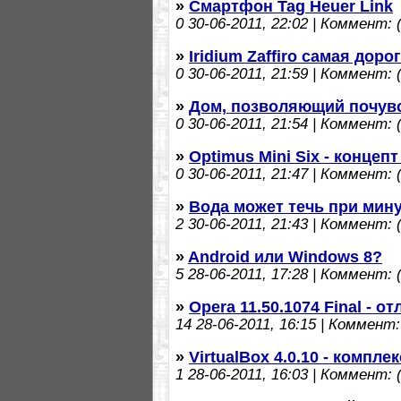
»
Смартфон Tag Heuer Link
0
30-06-2011, 22:02 | Коммент: (
»
Iridium Zaffiro самая доро
0
30-06-2011, 21:59 | Коммент: (
»
Дом, позволяющий почув
0
30-06-2011, 21:54 | Коммент: (
»
Optimus Mini Six - концеп
0
30-06-2011, 21:47 | Коммент: (
»
Вода может течь при мину
2
30-06-2011, 21:43 | Коммент: (
»
Android или Windows 8?
5
28-06-2011, 17:28 | Коммент: (
»
Opera 11.50.1074 Final - 
14
28-06-2011, 16:15 | Коммент: 
»
VirtualBox 4.0.10 - компл
1
28-06-2011, 16:03 | Коммент: (