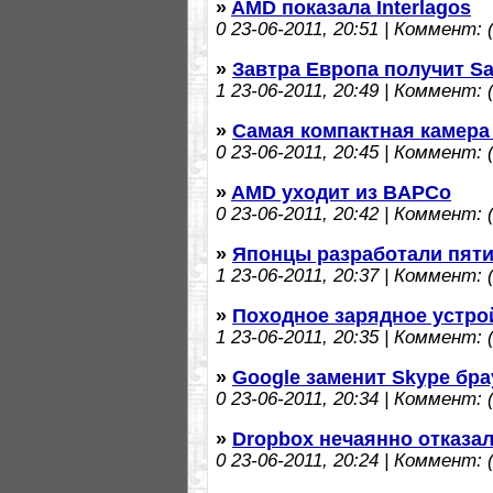
»
AMD показала Interlagos
0
23-06-2011, 20:51 | Коммент: (
»
Завтра Европа получит S
1
23-06-2011, 20:49 | Коммент: (
»
Самая компактная камера
0
23-06-2011, 20:45 | Коммент: (
»
AMD уходит из BAPCo
0
23-06-2011, 20:42 | Коммент: (
»
Японцы разработали пят
1
23-06-2011, 20:37 | Коммент: (
»
Походное зарядное устро
1
23-06-2011, 20:35 | Коммент: (
»
Google заменит Skype бр
0
23-06-2011, 20:34 | Коммент: (
»
Dropbox нечаянно отказал
0
23-06-2011, 20:24 | Коммент: (