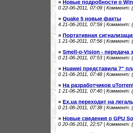
»
Новые подробности о Win
0
22-06-2011, 07:09 | Коммент: (
»
Quake 5 новые факты
4
21-06-2011, 07:59 | Коммент: (
»
Портативная сигнализация
1
21-06-2011, 07:56 | Коммент: (
»
Smell-o-Vision - передача
0
21-06-2011, 07:53 | Коммент: (
»
Huawei представила 7" пл
0
21-06-2011, 07:48 | Коммент: (
»
На разработчиков uTorren
1
21-06-2011, 07:40 | Коммент: (
»
Ex.ua переходит на легал
0
21-06-2011, 07:38 | Коммент: (
»
Новые сведения о GPU Sou
0
20-06-2011, 22:57 | Коммент: (