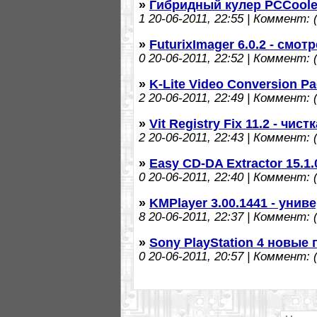
»
Гибридный кулер PCCoole
1
20-06-2011, 22:55 | Коммент: (
»
FuturixImager 6.0.2 - смот
0
20-06-2011, 22:52 | Коммент: (
»
K-Lite Video Conversion Pa
2
20-06-2011, 22:49 | Коммент: (
»
Vit Registry Fix 11.2 - чист
2
20-06-2011, 22:43 | Коммент: (
»
Easy CD-DA Extractor 15.1.
0
20-06-2011, 22:40 | Коммент: (
»
KMPlayer 3.00.1441 - уни
8
20-06-2011, 22:37 | Коммент: (
»
Sony PlayStation 4 новые
0
20-06-2011, 20:57 | Коммент: (