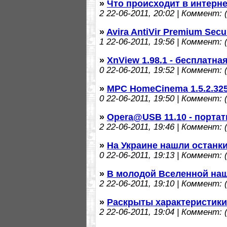
»
Что происходит в интерне
2
22-06-2011, 20:02 | Коммент: (
»
Avira AntiVir Premium Secur
1
22-06-2011, 19:56 | Коммент: (
»
XnView 1.98.1 - бесплатна
0
22-06-2011, 19:52 | Коммент: (
»
MPC HomeCinema 1.5.2.325
0
22-06-2011, 19:50 | Коммент: (
»
Opera@USB 11.10 - порта
2
22-06-2011, 19:46 | Коммент: (
»
На Украине нашли останк
0
22-06-2011, 19:13 | Коммент: (
»
В молодой Вселенной наш
2
22-06-2011, 19:10 | Коммент: (
»
Раскрыты характеристики
2
22-06-2011, 19:04 | Коммент: (