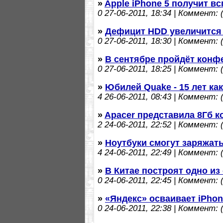
»
Apple iPhone 5 получит в
0
27-06-2011, 18:34 | Коммент: (
»
Дефицит HDD увеличится 
0
27-06-2011, 18:30 | Коммент: (
»
В сентябре пройдёт конф
0
27-06-2011, 18:25 | Коммент: (
»
Юбилей Quake - 15 лет ка
4
26-06-2011, 08:43 | Коммент: (
»
Apacer представила 8Гб 
2
24-06-2011, 22:52 | Коммент: (
»
Ноутбуки смогут заряжат
4
24-06-2011, 22:49 | Коммент: (
»
В Китае построят одно из
0
24-06-2011, 22:45 | Коммент: (
»
«Яндекс» осваивает iPho
0
24-06-2011, 22:38 | Коммент: (