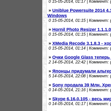
0
15-05-2014, 01:17 | Коммент: (
»
Uniblue Powersuite 2014 4.
Windows
0
15-05-2014, 01:15 | Коммент: (
»
Hornil Photo Resizer 1.1.
0
15-05-2014, 01:15 | Коммент: (
»
XMedia Recode 3.1.8.3 - 
0
15-05-2014, 01:14 | Коммент: (
»
Очки Google Glass теперь
2
14-05-2014, 22:42 | Коммент: (
»
Японцы придумали альтер
5
14-05-2014, 22:08 | Коммент: (
»
Sony продала 39 Млн. Xpe
0
14-05-2014, 21:16 | Коммент: (
»
Skype 6.16.0.105 - весь ми
0
14-05-2014, 01:17 | Коммент: (