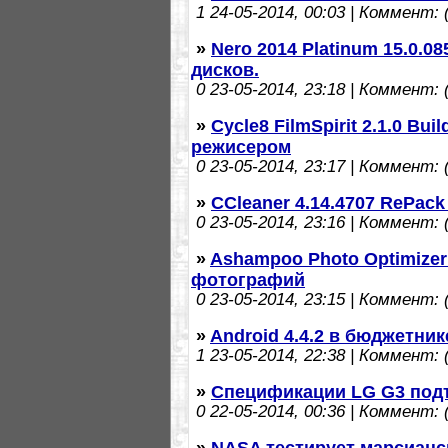
1
24-05-2014, 00:03 | Коммент: (
»
Nero 2014 Platinum 15.0.0
дисков.
0
23-05-2014, 23:18 | Коммент: (
»
Cycle8 FilmSpirit 2.1.0 Bui
режисером
0
23-05-2014, 23:17 | Коммент: (
»
CCleaner 4.14.4707 RePac
0
23-05-2014, 23:16 | Коммент: (
»
Ashampoo Photo Optimizer 
фотографий
0
23-05-2014, 23:15 | Коммент: (
»
Android 4.4.2 в бюджетник
1
23-05-2014, 22:38 | Коммент: (
»
Спецификации LG G3 под
0
22-05-2014, 00:36 | Коммент: (
»
NASA тестирует марсианс