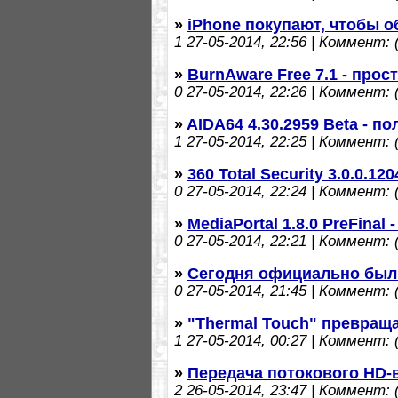
»
iPhone покупают, чтобы о
1
27-05-2014, 22:56 | Коммент: (
»
BurnAware Free 7.1 - прос
0
27-05-2014, 22:26 | Коммент: (
»
AIDA64 4.30.2959 Beta - 
1
27-05-2014, 22:25 | Коммент: (
»
360 Total Security 3.0.0.1
0
27-05-2014, 22:24 | Коммент: (
»
MediaPortal 1.8.0 PreFinal
0
27-05-2014, 22:21 | Коммент: (
»
Сегодня официально был
0
27-05-2014, 21:45 | Коммент: (
»
"Thermal Touch" превраща
1
27-05-2014, 00:27 | Коммент: (
»
Передача потокового HD-
2
26-05-2014, 23:47 | Коммент: (