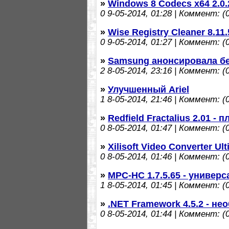
»
Windows 8 Codecs x64 2.0.
0
9-05-2014, 01:28 | Коммент: (0
»
Wise Registry Cleaner 8.11
0
9-05-2014, 01:27 | Коммент: (0
»
Samsung анонсировала бе
2
8-05-2014, 23:16 | Коммент: (0
»
Улучшенный Ariel
1
8-05-2014, 21:46 | Коммент: (0
»
Redfield Fractalius 2.01 -
0
8-05-2014, 01:47 | Коммент: (0
»
Xilisoft Video Converter Ul
0
8-05-2014, 01:46 | Коммент: (0
»
MPC-HC 1.7.5.65 - универ
1
8-05-2014, 01:45 | Коммент: (0
»
.NET Framework 4.5.2 - н
0
8-05-2014, 01:44 | Коммент: (0