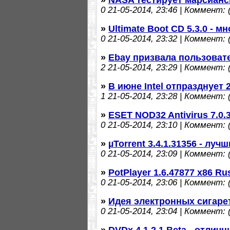
0
21-05-2014, 23:46 | Коммент: (
»
Ultimate Boot CD 5.3.0 -
0
21-05-2014, 23:32 | Коммент: (
»
Ebay призвала пользоват
2
21-05-2014, 23:29 | Коммент: (
»
В июне Intel отпразднует
1
21-05-2014, 23:28 | Коммент: (
»
ESET NOD32 Antivirus 7.0.
0
21-05-2014, 23:10 | Коммент: (
»
µTorrent 3.4.1.31356 - луч
0
21-05-2014, 23:09 | Коммент: (
»
PotPlayer 1.6.47877 x86 R
0
21-05-2014, 23:06 | Коммент: (
»
Идея электронных сигарет
0
21-05-2014, 23:04 | Коммент: (
»
DVDx 4.1.2.1 Beta - отли