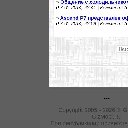
»
Общение с холодильнико
0
7-05-2014, 23:41 | Коммент: (0
»
Ascend P7 представлен о
0
7-05-2014, 23:09 | Коммент: (0
Наз
---
Copyright 2005 - 2026 © G
GizMobi.Ru
При републикации приветств