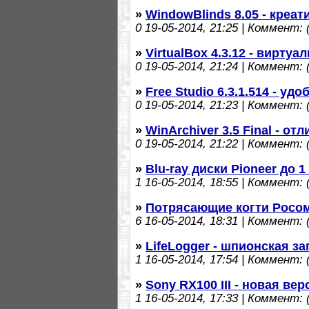
»
WindowBlinds 8.05 - кре
0
19-05-2014, 21:25 | Коммент: (
»
VirtualBox 4.3.12 - вирту
0
19-05-2014, 21:24 | Коммент: (
»
Free Studio 6.3.1.514 - у
0
19-05-2014, 21:23 | Коммент: (
»
WinArchiver 3.5 Final - о
0
19-05-2014, 21:22 | Коммент: (
»
Blu-ray диски Pioneer до 1
1
16-05-2014, 18:55 | Коммент: (
»
Потрясающие когти Росо
6
16-05-2014, 18:31 | Коммент: (
»
LifeLogger - шпионская з
1
16-05-2014, 17:54 | Коммент: (
»
Sony RX100 III - новая ве
1
16-05-2014, 17:33 | Коммент: (