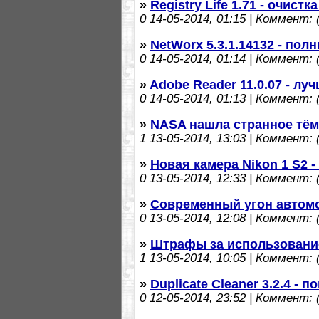
»
Registry Life 1.71 - очист
0
14-05-2014, 01:15 | Коммент: (
»
NetWorx 5.3.1.14132 - по
0
14-05-2014, 01:14 | Коммент: (
»
Adobe Reader 11.0.07 - л
0
14-05-2014, 01:13 | Коммент: (
»
NASA нашла странное тём
1
13-05-2014, 13:03 | Коммент: (
»
Новая камера Nikon 1 S2 
0
13-05-2014, 12:33 | Коммент: (
»
Современный угон автомо
0
13-05-2014, 12:08 | Коммент: (
»
Штрафы за использовани
1
13-05-2014, 10:05 | Коммент: (
»
Duplicate Cleaner 3.2.4 -
0
12-05-2014, 23:52 | Коммент: (