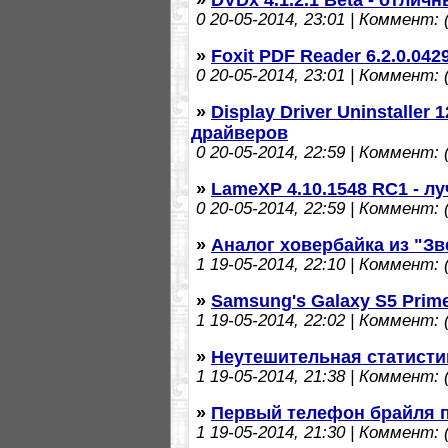
0
20-05-2014, 23:01 | Коммент: (
»
Foxit PDF Reader 6.2.0.04
0
20-05-2014, 23:01 | Коммент: (
»
Display Driver Uninstaller
драйверов
0
20-05-2014, 22:59 | Коммент: (
»
LameXP 4.10.1548 RC1 - 
0
20-05-2014, 22:59 | Коммент: (
»
Аналог ховербайка из "Зв
1
19-05-2014, 22:10 | Коммент: (
»
Samsung's Galaxy S5 Prim
1
19-05-2014, 22:02 | Коммент: (
»
Неутешительная статисти
1
19-05-2014, 21:38 | Коммент: (
»
Первый телефон брайля п
1
19-05-2014, 21:30 | Коммент: (