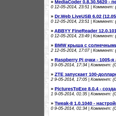
»
MediaCoder 0.8.30.5620 - 
0
12-05-2014, 23:51 | Коммент: (
»
Dr.Web LiveUSB 6.02 (12.
0
12-05-2014, 23:51 | Коммент: (
»
ABBYY FineReader 12.0.101
0
12-05-2014, 23:49 | Коммент: (
»
BMW крыша с солнечными
2
12-05-2014, 17:07 | Коммент: (
»
Raspberry Pi очки - 100$-
3
9-05-2014, 17:34 | Коммент: (0
»
ZTE запускает 100-доллар
2
9-05-2014, 17:05 | Коммент: (0
»
PicturesToExe 8.0.4 - со
1
9-05-2014, 01:35 | Коммент: (0
»
Tweak-8 1.0.1040 - настро
0
9-05-2014, 01:34 | Коммент: (0