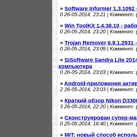
»
Software Informer 1.3.109
0
26-05-2014, 23:21 | Коммент: (
»
Win ToolKit 1.4.38.10 - ра
0
26-05-2014, 23:20 | Коммент: (
»
Trojan Remover 6.9.1.2931
0
26-05-2014, 23:09 | Коммент: (
»
SiSoftware Sandra Lite 20
компьютера
0
26-05-2014, 23:03 | Коммент: (
»
Android-приложения акти
2
26-05-2014, 23:03 | Коммент: (
»
Краткий обзор Nikon D330
3
26-05-2014, 22:20 | Коммент: (
»
Сконструирован супер-маг
0
25-05-2014, 16:40 | Коммент: (
»
MIT: новый способ испол