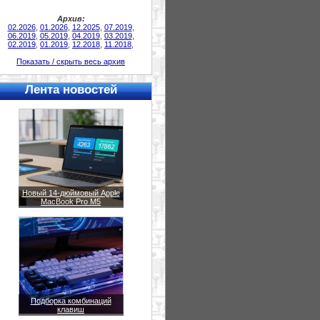
Архив:
02.2026
,
01.2026
,
12.2025
,
07.2019
,
06.2019
,
05.2019
,
04.2019
,
03.2019
,
02.2019
,
01.2019
,
12.2018
,
11.2018
,
Показать / скрыть весь архив
Лента новостей
Новый 14-дюймовый Apple
MacBook Pro M5
Подборка комбинаций
клавиш