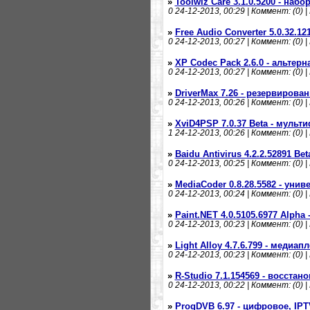
»
Toolwiz Care 3.1.0.5200 - наб
0
24-12-2013, 00:29 | Коммент: (0) |
»
Free Audio Converter 5.0.32.
0
24-12-2013, 00:27 | Коммент: (0) |
»
XP Codec Pack 2.6.0 - альтер
0
24-12-2013, 00:27 | Коммент: (0) |
»
DriverMax 7.26 - резервирова
0
24-12-2013, 00:26 | Коммент: (0) |
»
XviD4PSP 7.0.37 Beta - муль
1
24-12-2013, 00:26 | Коммент: (0) |
»
Baidu Antivirus 4.2.2.52891 Be
0
24-12-2013, 00:25 | Коммент: (0) |
»
MediaCoder 0.8.28.5582 - ун
0
24-12-2013, 00:24 | Коммент: (0) |
»
Paint.NET 4.0.5105.6977 Alpha
0
24-12-2013, 00:23 | Коммент: (0) |
»
Light Alloy 4.7.6.799 - медиап
0
24-12-2013, 00:23 | Коммент: (0) |
»
R-Studio 7.1.154569 - восста
0
24-12-2013, 00:22 | Коммент: (0) |
»
ProgDVB 6.97 - цифровое, IP