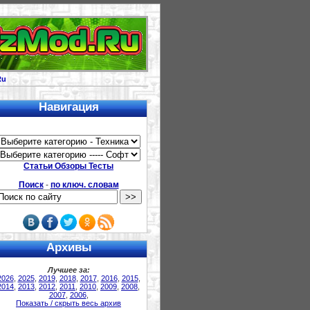
Ru
Навигация
Статьи Обзоры Тесты
Поиск
-
по ключ. словам
Архивы
Лучшее за:
2026
,
2025
,
2019
,
2018
,
2017
,
2016
,
2015
,
2014
,
2013
,
2012
,
2011
,
2010
,
2009
,
2008
,
2007
,
2006
,
Показать / скрыть весь архив