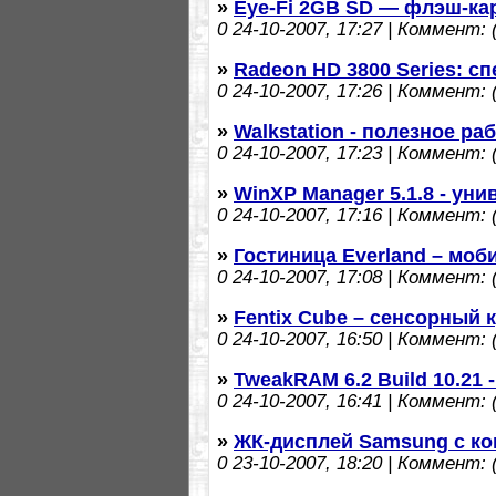
»
Eye-Fi 2GB SD — флэш-ка
0
24-10-2007, 17:27 | Коммент: (
»
Radeon HD 3800 Series: с
0
24-10-2007, 17:26 | Коммент: (
»
Walkstation - полезное р
0
24-10-2007, 17:23 | Коммент: (
»
WinXP Manager 5.1.8 - ун
0
24-10-2007, 17:16 | Коммент: (
»
Гостиница Everland – моб
0
24-10-2007, 17:08 | Коммент: (
»
Fentix Cube – сенсорный 
0
24-10-2007, 16:50 | Коммент: (
»
TweakRAM 6.2 Build 10.21
0
24-10-2007, 16:41 | Коммент: (
»
ЖК-дисплей Samsung с ко
0
23-10-2007, 18:20 | Коммент: (