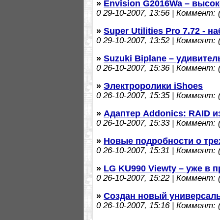
»
Envision G2016Wa – высо
0
29-10-2007, 13:56 | Коммент: (
»
Super Utilities Pro 7.72 -
0
29-10-2007, 13:52 | Коммент: (
»
Suzuki Biplane – удивит
0
26-10-2007, 15:36 | Коммент: (
»
Электроролики iShoes
0
26-10-2007, 15:35 | Коммент: (
»
Адаптер Addonics: RAID и
0
26-10-2007, 15:33 | Коммент: (
»
Новые подробности о тр
0
26-10-2007, 15:31 | Коммент: (
»
LG KU990 Viewty – уже в 
0
26-10-2007, 15:22 | Коммент: (
»
Создан новый универсал
0
26-10-2007, 15:16 | Коммент: (