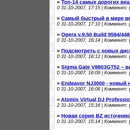
»
Топ-14 самых дорогих вещ
0
31-10-2007, 17:15 | Коммент: (
»
Самый быстрый в мире в
0
31-10-2007, 17:10 | Коммент: (
»
Opera v.9.50 Build 9594/44
0
31-10-2007, 16:14 | Коммент: (
»
Подсмотреть с новых дис
0
31-10-2007, 16:12 | Коммент: (
»
Sigma Gate V8803GT52 – в
0
31-10-2007, 16:09 | Коммент: (
»
Endeavor NJ3000 - новый 
0
31-10-2007, 16:06 | Коммент: (
»
Atomix Virtual DJ Professio
2
31-10-2007, 15:16 | Коммент: (
»
Новая серия BZ источнико
0
31-10-2007, 15:14 | Коммент: (