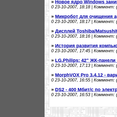
»
Новое ядро Windows зани
0
23-10-2007, 18:18 | Коммент: (
»
Микробот для очищения а
0
23-10-2007, 18:17 | Коммент: (
»
Дисплей Toshiba/Matsushi
0
23-10-2007, 18:16 | Коммент: (
»
История развития компь
0
23-10-2007, 17:45 | Коммент: (
»
LG.Philips: 42" ЖК-панели 
0
23-10-2007, 17:13 | Коммент: (
»
MorphVOX Pro 3.4.12 - ва
0
23-10-2007, 16:55 | Коммент: (
»
DS2 - 400 Мбит/с по элект
0
23-10-2007, 16:53 | Коммент: (