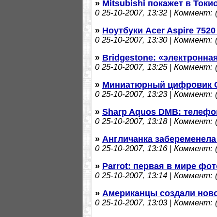
»
Mitsubishi покажет в Ток
0
25-10-2007, 13:32 | Коммент: (
»
Ноутбуки Acer Aspire 7520
0
25-10-2007, 13:30 | Коммент: (
»
Bridgestone: «электронна
0
25-10-2007, 13:25 | Коммент: (
»
Миниатюрный цифровик G
0
25-10-2007, 13:23 | Коммент: (
»
Sharp Aquos DMB: телефо
0
25-10-2007, 13:18 | Коммент: (
»
Англичанка забеременела
0
25-10-2007, 13:16 | Коммент: (
»
Parrot: первая в мире ф
0
25-10-2007, 13:14 | Коммент: (
»
Американцы создали нов
0
25-10-2007, 13:03 | Коммент: (