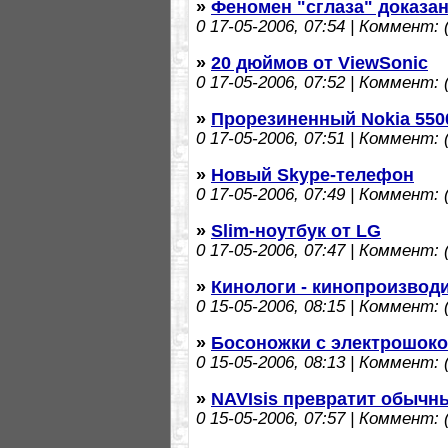
»
Феномен "сглаза" доказан
0
17-05-2006, 07:54 | Коммент: (
»
20 дюймов от ViewSonic
0
17-05-2006, 07:52 | Коммент: (
»
Прорезиненный Nokia 5500
0
17-05-2006, 07:51 | Коммент: (
»
Новый Skype-телефон
0
17-05-2006, 07:49 | Коммент: (
»
Slim-ноутбук от LG
0
17-05-2006, 07:47 | Коммент: (
»
Кинологи - кинопроизвод
0
15-05-2006, 08:15 | Коммент: (
»
Босоножки с электрошоко
0
15-05-2006, 08:13 | Коммент: (
»
NAVIsis превратит обычн
0
15-05-2006, 07:57 | Коммент: (