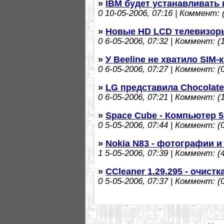
»
IBM будет устанавливать
0
10-05-2006, 07:16 | Коммент: (
»
Новые HD LCD телевизор
0
6-05-2006, 07:32 | Коммент: (1
»
У Beeline не хватило SIM-
0
6-05-2006, 07:27 | Коммент: (0
»
LG представила Chocolat
0
6-05-2006, 07:21 | Коммент: (1
»
Space Cube - Компьютер 5
0
5-05-2006, 07:44 | Коммент: (0
»
Nokia N83 - фотографии и
1
5-05-2006, 07:39 | Коммент: (4
»
CCleaner 1.29.295 - очис
0
5-05-2006, 07:37 | Коммент: (0