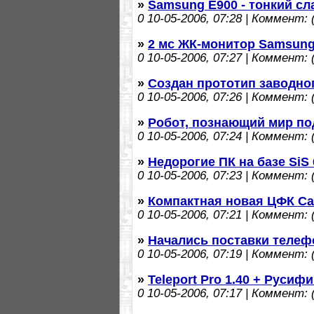
»
Samsung E900 - тонкий с
0
10-05-2006, 07:28 | Коммент: (
»
2 мс ЖК-монитор Samsung
0
10-05-2006, 07:27 | Коммент: (
»
Создан прототип заводно
0
10-05-2006, 07:26 | Коммент: (
»
Робот, познающий мир по
0
10-05-2006, 07:24 | Коммент: (
»
Недорогие ПК на базе SiS 
0
10-05-2006, 07:23 | Коммент: (
»
Компактная новая ЦФК Cas
0
10-05-2006, 07:21 | Коммент: (
»
Начались поставки телефо
0
10-05-2006, 07:19 | Коммент: (
»
Teleport Pro 1.40 + Русиф
0
10-05-2006, 07:17 | Коммент: (