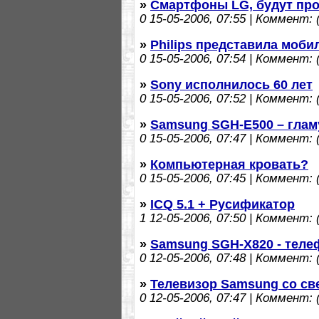
»
Смартфоны LG, будут про
0
15-05-2006, 07:55 | Коммент: (
»
Philips представила моби
0
15-05-2006, 07:54 | Коммент: (
»
Sony исполнилось 60 лет
0
15-05-2006, 07:52 | Коммент: (
»
Samsung SGH-E500 – гла
0
15-05-2006, 07:47 | Коммент: (
»
Компьютерная кровать?
0
15-05-2006, 07:45 | Коммент: (
»
ICQ 5.1 + Русификатор
1
12-05-2006, 07:50 | Коммент: (
»
Samsung SGH-X820 - теле
0
12-05-2006, 07:48 | Коммент: (
»
Телевизор Samsung со св
0
12-05-2006, 07:47 | Коммент: (