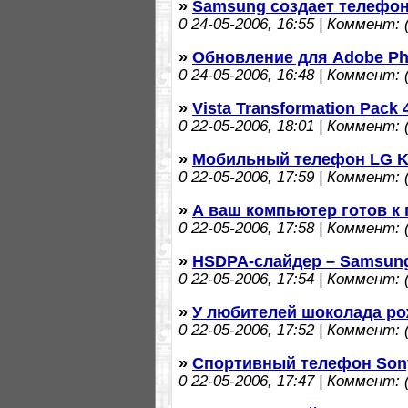
»
Samsung создает телефон
0
24-05-2006, 16:55 | Коммент: (
»
Обновление для Adobe Ph
0
24-05-2006, 16:48 | Коммент: (
»
Vista Transformation Pack 
0
22-05-2006, 18:01 | Коммент: (
»
Мобильный телефон LG K
0
22-05-2006, 17:59 | Коммент: (
»
А ваш компьютер готов к 
0
22-05-2006, 17:58 | Коммент: (
»
HSDPA-слайдер – Samsun
0
22-05-2006, 17:54 | Коммент: (
»
У любителей шоколада ро
0
22-05-2006, 17:52 | Коммент: (
»
Спортивный телефон Sony
0
22-05-2006, 17:47 | Коммент: (