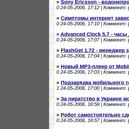
»
Sony Ericsson - водонеп
0
24-05-2006, 17:12 | Коммент: (
»
Симптомы интернет зави
0
24-05-2006, 17:10 | Коммент: (
»
Advanced Clock 5.7 - час
0
24-05-2006, 17:07 | Коммент: (
»
FlashGet 1.72 - менеджер 
0
24-05-2006, 17:04 | Коммент: (
»
Новый МР3-плеер от Mob
0
24-05-2006, 17:03 | Коммент: (
»
Подзарядка мобильного т
1
24-05-2006, 17:00 | Коммент: (
»
За пиратство в Украине м
0
24-05-2006, 16:59 | Коммент: (
»
Робот самостоятельно сд
0
24-05-2006, 16:57 | Коммент: (