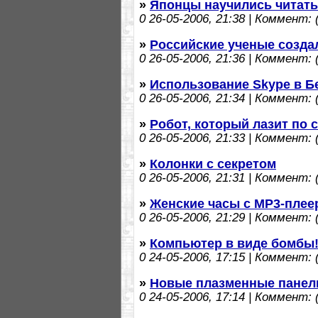
»
Японцы научились читать
0
26-05-2006, 21:38 | Коммент: (
»
Российские ученые созда
0
26-05-2006, 21:36 | Коммент: (
»
Использование Skype в Б
0
26-05-2006, 21:34 | Коммент: (
»
Робот, который лазит по 
0
26-05-2006, 21:33 | Коммент: (
»
Колонки с секретом
0
26-05-2006, 21:31 | Коммент: (
»
Женские часы с МР3-плее
0
26-05-2006, 21:29 | Коммент: (
»
Компьютер в виде бомбы
0
24-05-2006, 17:15 | Коммент: (
»
Новые плазменные панел
0
24-05-2006, 17:14 | Коммент: (