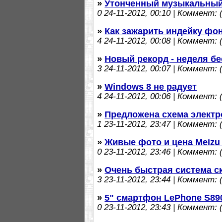
»
Утонченный музыкальный
0
24-11-2012, 00:10 | Коммент: (
»
Как зажарить индейку фо
4
24-11-2012, 00:08 | Коммент: (
»
Новый рекорд - неделя бе
3
24-11-2012, 00:07 | Коммент: (
»
Windows 8 не радует
4
24-11-2012, 00:06 | Коммент: (
»
Предложена схема электр
1
23-11-2012, 23:47 | Коммент: (
»
Живые фото и цена Meizu
0
23-11-2012, 23:46 | Коммент: (
»
Очень быстрая система ск
3
23-11-2012, 23:44 | Коммент: (
»
5" смартфон LePhone S89
0
23-11-2012, 23:43 | Коммент: (