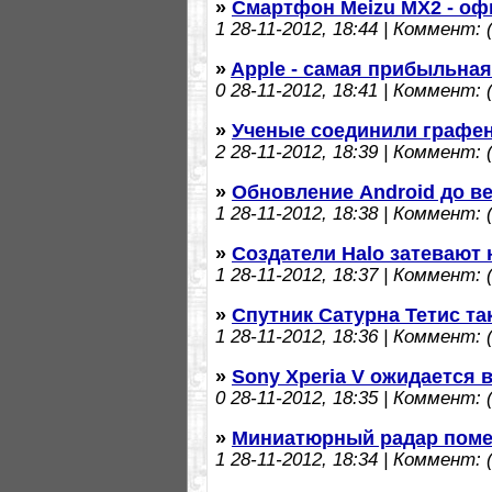
»
Смартфон Meizu MX2 - о
1
28-11-2012, 18:44 | Коммент: (
»
Apple - самая прибыльная
0
28-11-2012, 18:41 | Коммент: (
»
Ученые соединили графен
2
28-11-2012, 18:39 | Коммент: (
»
Обновление Android до ве
1
28-11-2012, 18:38 | Коммент: (
»
Создатели Halo затевают
1
28-11-2012, 18:37 | Коммент: (
»
Спутник Сатурна Тетис та
1
28-11-2012, 18:36 | Коммент: (
»
Sony Xperia V ожидается 
0
28-11-2012, 18:35 | Коммент: (
»
Миниатюрный радар поме
1
28-11-2012, 18:34 | Коммент: (