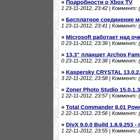
»
Подробности о Xbox TV
1
23-11-2012, 23:42 | Коммент: (
»
Бесплатное соединение м
1
23-11-2012, 23:41 | Коммент: (
»
Microsoft работает над о
0
23-11-2012, 23:39 | Коммент: (
»
13,3" планшет Archos Fam
0
23-11-2012, 23:38 | Коммент: (
»
Kaspersky CRYSTAL 13.0.2.
3
22-11-2012, 23:58 | Коммент: (
»
Zoner Photo Studio 15.0.1
1
22-11-2012, 23:57 | Коммент: (
»
Total Commander 8.01 Pow
2
22-11-2012, 23:56 | Коммент: (
»
DivX 9.0.0 Build 1.8.9.253
1
22-11-2012, 23:55 | Коммент: (