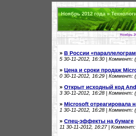
Ноябрь 2012 года » Технологи
Ноябрь 2
»
В России «параллелограм
5
30-11-2012, 16:30 | Коммент: (
»
Цена и сроки продаж Micro
0
30-11-2012, 16:29 | Коммент: (
»
Открыт исходный код Andr
3
30-11-2012, 16:28 | Коммент: (
»
Microsoft отреагировала 
1
30-11-2012, 16:28 | Коммент: (
»
Спец-эффекты на бумаге
11
30-11-2012, 16:27 | Коммент: 