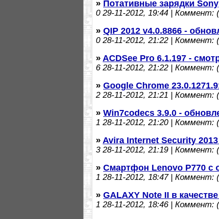
»
Потативные зарядки Sony
0
29-11-2012, 19:44 | Коммент: (
»
QIP 2012 v4.0.8866 - обно
0
28-11-2012, 21:22 | Коммент: (
»
ACDSee Pro 6.1.197 - смо
6
28-11-2012, 21:22 | Коммент: (
»
Google Chrome 23.0.1271.9
2
28-11-2012, 21:21 | Коммент: (
»
Win7codecs 3.9.0 - обнов
1
28-11-2012, 21:20 | Коммент: (
»
Avira Internet Security 201
3
28-11-2012, 21:19 | Коммент: (
»
Смартфон Lenovo P770 с 
1
28-11-2012, 18:47 | Коммент: (
»
GALAXY Note II в качестве
1
28-11-2012, 18:46 | Коммент: (