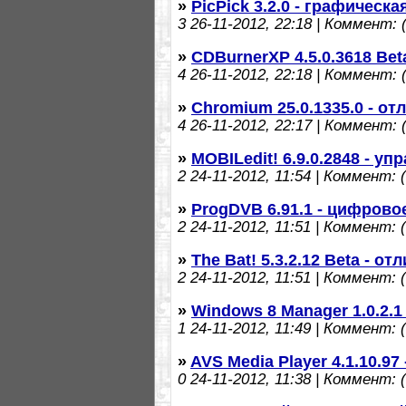
»
PicPick 3.2.0 - графическа
3
26-11-2012, 22:18 | Коммент: (
»
CDBurnerXP 4.5.0.3618 Bet
4
26-11-2012, 22:18 | Коммент: (
»
Chromium 25.0.1335.0 - о
4
26-11-2012, 22:17 | Коммент: (
»
MOBILedit! 6.9.0.2848 - у
2
24-11-2012, 11:54 | Коммент: (
»
ProgDVB 6.91.1 - цифрово
2
24-11-2012, 11:51 | Коммент: (
»
The Bat! 5.3.2.12 Beta - о
2
24-11-2012, 11:51 | Коммент: (
»
Windows 8 Manager 1.0.2.
1
24-11-2012, 11:49 | Коммент: (
»
AVS Media Player 4.1.10.9
0
24-11-2012, 11:38 | Коммент: (