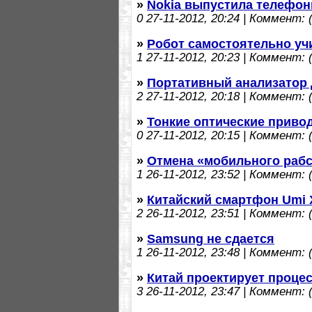
»
Nokia выпустила телефоны
0
27-11-2012, 20:24 | Коммент: (
»
Робот самостоятельно уч
1
27-11-2012, 20:23 | Коммент: (
»
Портативный анализатор 
2
27-11-2012, 20:18 | Коммент: (
»
Тонкие оптические приво
0
27-11-2012, 20:15 | Коммент: (
»
Отмена «мобильного рабс
1
26-11-2012, 23:52 | Коммент: (
»
Китайский смартфон Umi X
2
26-11-2012, 23:51 | Коммент: (
»
Samsung не сдается
1
26-11-2012, 23:48 | Коммент: (
»
Китай проектирует проце
3
26-11-2012, 23:47 | Коммент: (