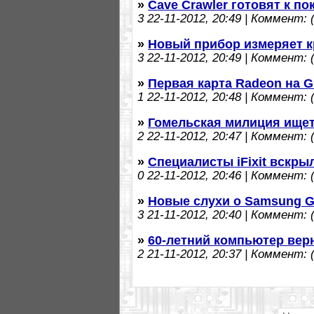
»
Cave Crawler готовят к п
3
22-11-2012, 20:49 | Коммент: (
»
Новый прибор измеряет к
3
22-11-2012, 20:49 | Коммент: (
»
Первая карта Radeon на GP
1
22-11-2012, 20:48 | Коммент: (
»
Гомельская милиция ищет
2
22-11-2012, 20:47 | Коммент: (
»
Специалисты iFixit вскрыл
0
22-11-2012, 20:46 | Коммент: (
»
Новые слухи о Samsung Ga
3
21-11-2012, 20:40 | Коммент: (
»
60-летний компьютер вер
2
21-11-2012, 20:37 | Коммент: (