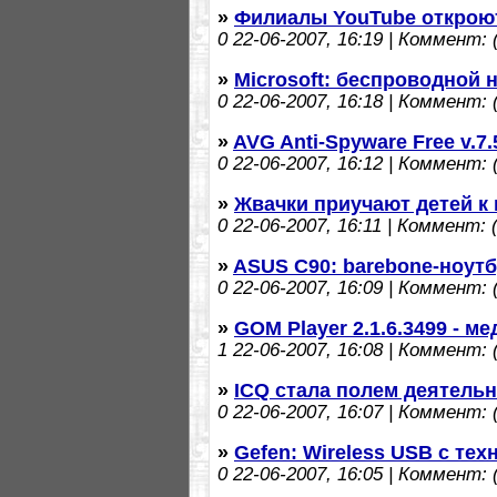
»
Филиалы YouTube откроют
0
22-06-2007, 16:19 | Коммент: (
»
Microsoft: беспроводной 
0
22-06-2007, 16:18 | Коммент: (
»
AVG Anti-Spyware Free v.7
0
22-06-2007, 16:12 | Коммент: (
»
Жвачки приучают детей к
0
22-06-2007, 16:11 | Коммент: (
»
ASUS C90: barebone-ноут
0
22-06-2007, 16:09 | Коммент: (
»
GOM Player 2.1.6.3499 - м
1
22-06-2007, 16:08 | Коммент: (
»
ICQ стала полем деятельн
0
22-06-2007, 16:07 | Коммент: (
»
Gefen: Wireless USB с те
0
22-06-2007, 16:05 | Коммент: (