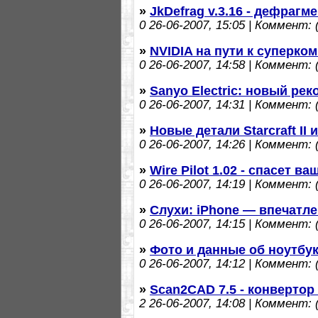
»
JkDefrag v.3.16 - дефрагм
0
26-06-2007, 15:05 | Коммент: (
»
NVIDIA на пути к суперк
0
26-06-2007, 14:58 | Коммент: (
»
Sanyo Electric: новый ре
0
26-06-2007, 14:31 | Коммент: (
»
Новые детали Starcraft II
0
26-06-2007, 14:26 | Коммент: (
»
Wire Pilot 1.02 - спасет в
0
26-06-2007, 14:19 | Коммент: (
»
Слухи: iPhone — впечатл
0
26-06-2007, 14:15 | Коммент: (
»
Фото и данные об ноутбук
0
26-06-2007, 14:12 | Коммент: (
»
Scan2CAD 7.5 - конвертор
2
26-06-2007, 14:08 | Коммент: (