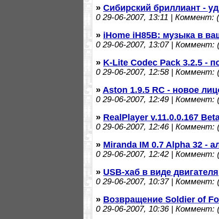
»
Сибирский бриллиант - у
0
29-06-2007, 13:11 | Коммент: (
»
iHome iH85B: музыка в в
0
29-06-2007, 13:07 | Коммент: (
»
K-Lite Codec Pack 3.2.5 -
0
29-06-2007, 12:58 | Коммент: (
»
Aston 1.9.5 RC - новое ли
0
29-06-2007, 12:49 | Коммент: (
»
RealPlayer v.11.0.0.167 Be
0
29-06-2007, 12:46 | Коммент: (
»
Miranda IM 0.7 Alpha 32 -
0
29-06-2007, 12:42 | Коммент: (
»
USB-хаб в виде двигателя
0
29-06-2007, 10:37 | Коммент: (
»
Возвращение Soldier of Fo
0
29-06-2007, 10:36 | Коммент: (