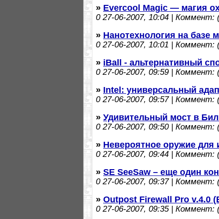
»
Evercool Magic — магия о
0
27-06-2007, 10:04 | Коммент: (
»
Нанотехнология на базе
0
27-06-2007, 10:01 | Коммент: (
»
iBall - альтернативный с
0
27-06-2007, 09:59 | Коммент: (
»
Intel: универсальный ада
0
27-06-2007, 09:57 | Коммент: (
»
Удивительный мост в Би
0
27-06-2007, 09:50 | Коммент: (
»
Невероятное оружие для 
0
27-06-2007, 09:44 | Коммент: (
»
SE SeeSaw – еще один ко
0
27-06-2007, 09:37 | Коммент: (
»
Outpost Firewall Pro v.4.0 (
0
27-06-2007, 09:35 | Коммент: (