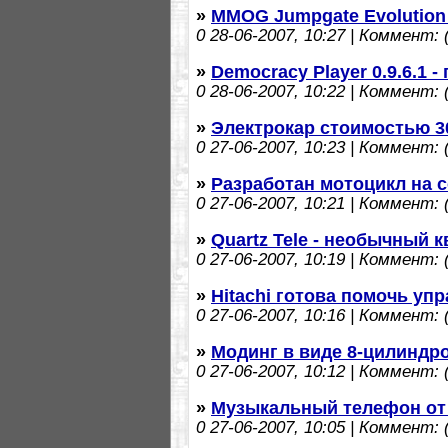
»
MMOG Jumpgate Evolution 
0
28-06-2007, 10:27 | Коммент: (
»
Democracy Player 0.9.6.1 
0
28-06-2007, 10:22 | Коммент: (
»
Электрокар стоимостью 3
0
27-06-2007, 10:23 | Коммент: (
»
Разработан мотоцикл на 
0
27-06-2007, 10:21 | Коммент: (
»
Quartz Tele - необычный
0
27-06-2007, 10:19 | Коммент: (
»
Hitachi готова помочь уп
0
27-06-2007, 10:16 | Коммент: (
»
Модинг в виде 8-цилиндр
0
27-06-2007, 10:12 | Коммент: (
»
Музыкальный телефон от
0
27-06-2007, 10:05 | Коммент: (