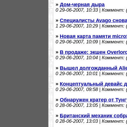
»
Дом-черная дыра
0
29-06-2007, 10:33 | Коммент: (
»
Специалисты Avago снов
1
29-06-2007, 10:29 | Коммент: (
»
Новая карта памяти micro
0
29-06-2007, 10:09 | Коммент: (
»
В продаже: экшен Overlor
0
29-06-2007, 10:04 | Коммент: (
»
Вышел долгожданный Alie
0
29-06-2007, 10:01 | Коммент: (
»
Концептуальный девайс дл
0
29-06-2007, 09:58 | Коммент: (
»
Обнаружен кратер от Тунг
0
28-06-2007, 13:05 | Коммент: (
»
Британский механик собр
0
28-06-2007, 13:03 | Коммент: (