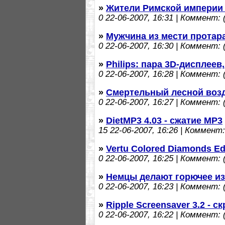
»
Жители Римской империи
0
22-06-2007, 16:31 | Коммент: (
»
Мужчина из мести протар
0
22-06-2007, 16:30 | Коммент: (
»
Philips: пара 3D-дисплее
0
22-06-2007, 16:28 | Коммент: (
»
Смертельный лесной возд
0
22-06-2007, 16:27 | Коммент: (
»
DietMP3 4.03 - сжатие MP3
15
22-06-2007, 16:26 | Коммент: 
»
Vertu Colored Diamonds E
0
22-06-2007, 16:25 | Коммент: (
»
Немцы делают горючее из
0
22-06-2007, 16:23 | Коммент: (
»
Ripple Screensaver 3.2 - 
0
22-06-2007, 16:22 | Коммент: (