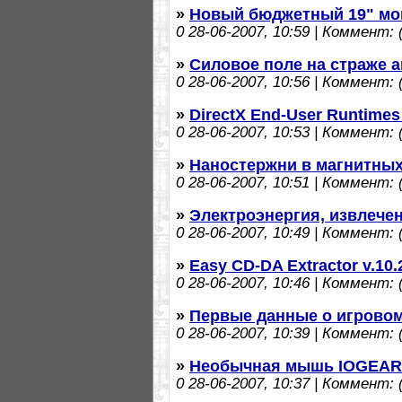
»
Новый бюджетный 19" мо
0
28-06-2007, 10:59 | Коммент: (
»
Силовое поле на страже 
0
28-06-2007, 10:56 | Коммент: (
»
DirectX End-User Runtimes
0
28-06-2007, 10:53 | Коммент: (
»
Наностержни в магнитных
0
28-06-2007, 10:51 | Коммент: (
»
Электроэнергия, извлечен
0
28-06-2007, 10:49 | Коммент: (
»
Easy CD-DA Extractor v.10.
0
28-06-2007, 10:46 | Коммент: (
»
Первые данные о игровом T
0
28-06-2007, 10:39 | Коммент: (
»
Необычная мышь IOGEAR
0
28-06-2007, 10:37 | Коммент: (