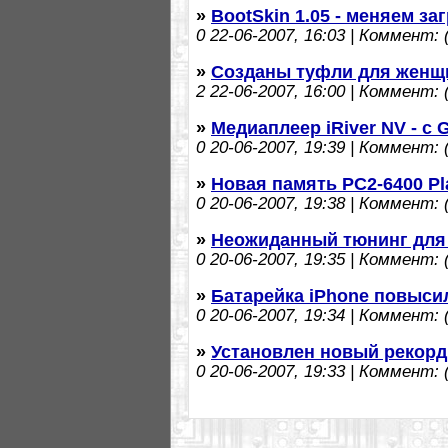
»
BootSkin 1.05 - меняем з
0
22-06-2007, 16:03 | Коммент: (
»
Созданы туфли для женщ
2
22-06-2007, 16:00 | Коммент: (
»
Медиаплеер iRiver NV - с
0
20-06-2007, 19:39 | Коммент: (
»
Новая память PC2-6400 Pl
0
20-06-2007, 19:38 | Коммент: (
»
Неожиданный тюнинг для
0
20-06-2007, 19:35 | Коммент: (
»
Батарейка iPhone повыси
0
20-06-2007, 19:34 | Коммент: (
»
Установлен новый рекорд 
0
20-06-2007, 19:33 | Коммент: (