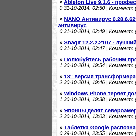
»
Ableton Live 9.1.6 - проф
0
31-10-2014, 02:50 | Коммент: (
»
NANO Антивирус 0.28.6.62
антивирус
0
31-10-2014, 02:49 | Коммент: (
»
SnagIt 12.2.2.2107 - лучши
0
31-10-2014, 02:47 | Коммент: (
»
Полюбуйтесь рабочим про
1
30-10-2014, 19:54 | Коммент: (
»
13" версия трансформера 
2
30-10-2014, 19:46 | Коммент: (
»
Windows Phone теряет до
1
30-10-2014, 19:38 | Коммент: (
»
Японцы делят североамер
2
30-10-2014, 13:03 | Коммент: (
»
Таблетка Google распозн
0
29-10-2014, 23:55 | Коммент: (