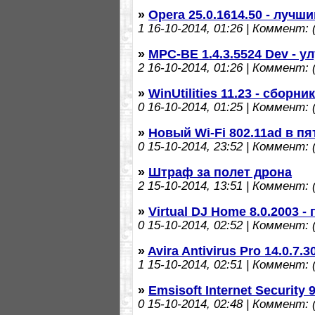
»
Opera 25.0.1614.50 - лучш
1
16-10-2014, 01:26 | Коммент: (
»
MPC-BE 1.4.3.5524 Dev - 
2
16-10-2014, 01:26 | Коммент: (
»
WinUtilities 11.23 - сбор
0
16-10-2014, 01:25 | Коммент: (
»
Новый Wi-Fi 802.11ad в п
0
15-10-2014, 23:52 | Коммент: (
»
Штраф за полет дрона
2
15-10-2014, 13:51 | Коммент: (
»
Virtual DJ Home 8.0.2003 
0
15-10-2014, 02:52 | Коммент: (
»
Avira Antivirus Pro 14.0.7
1
15-10-2014, 02:51 | Коммент: (
»
Emsisoft Internet Security
0
15-10-2014, 02:48 | Коммент: (