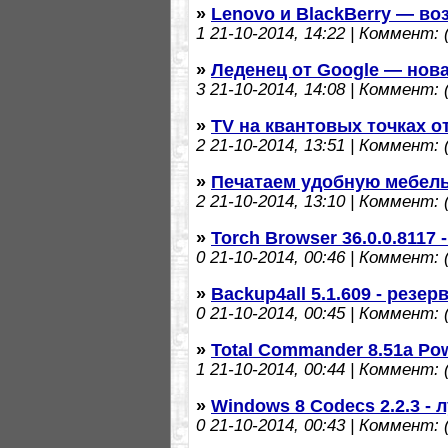
»
Lenovo и BlackBerry — во
1
21-10-2014, 14:22 | Коммент: (
»
Леденец от Google — новая
3
21-10-2014, 14:08 | Коммент: (
»
TV на квантовых точках о
2
21-10-2014, 13:51 | Коммент: (
»
Печатаем удобную мебель
2
21-10-2014, 13:10 | Коммент: (
»
Torch Browser 36.0.0.8117
0
21-10-2014, 00:46 | Коммент: (
»
Backup4all 5.1.609 - резе
0
21-10-2014, 00:45 | Коммент: (
»
Total Commander 8.51a Po
1
21-10-2014, 00:44 | Коммент: (
»
Windows 8 Codecs 2.2.3 - 
0
21-10-2014, 00:43 | Коммент: (