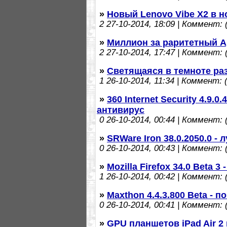
»
Новый Lenovo Vibe X2 в н
2
27-10-2014, 18:09 | Коммент: (
»
Миллион за раритетный A
2
27-10-2014, 17:47 | Коммент: (
»
Светящаяся в темноте ра
1
26-10-2014, 11:34 | Коммент: (
»
360 Internet Security 4.9.
антивирус
0
26-10-2014, 00:44 | Коммент: (
»
SRWare Iron 38.0.2050.0 -
0
26-10-2014, 00:43 | Коммент: (
»
Mozilla Firefox 34.0 Beta 
1
26-10-2014, 00:42 | Коммент: (
»
Maxthon 4.4.3.800 Beta - 
0
26-10-2014, 00:41 | Коммент: (
»
GPU планшетов iPad Air 2