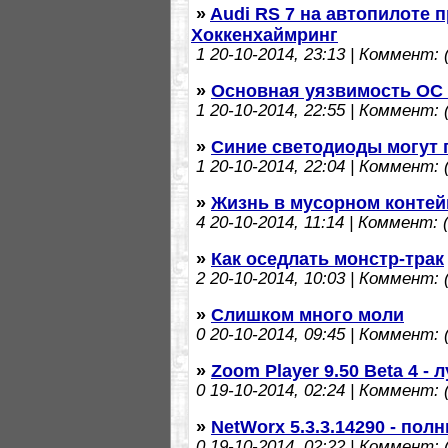
»
Audi RS 7 на автопилоте 
Хоккенхаймринг
1
20-10-2014, 23:13 | Коммент: (
»
Основная уязвимость ОС 
1
20-10-2014, 22:55 | Коммент: (
»
Синие светодиоды могут 
1
20-10-2014, 22:04 | Коммент: (
»
Жизнь в мусорном контей
4
20-10-2014, 11:14 | Коммент: (
»
Как оседлать монстр-трак
2
20-10-2014, 10:03 | Коммент: (
»
Слишком много моли
0
20-10-2014, 09:45 | Коммент: (
»
Zoom Player 9.50 Beta 4 
0
19-10-2014, 02:24 | Коммент: (
»
NetWorx 5.3.3.14290 - по
0
19-10-2014, 02:22 | Коммент: (