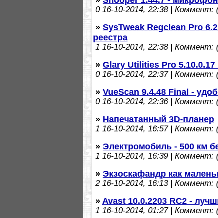
0
16-10-2014, 22:38 | Коммент: (
»
SysTweak Regclean Pro 6.2
реестра
1
16-10-2014, 22:38 | Коммент: (
»
Glary Utilities Pro 5.10.0.
0
16-10-2014, 22:37 | Коммент: (
»
VueScan 9.4.48 Final - уд
0
16-10-2014, 22:36 | Коммент: (
»
Напечатанный 3D-планер
1
16-10-2014, 16:57 | Коммент: (
»
Электромобиль - 500 км б
1
16-10-2014, 16:39 | Коммент: (
»
Экзоскафандр как малень
2
16-10-2014, 16:13 | Коммент: (
»
Avast 10.0.2203 RC2 - лу
1
16-10-2014, 01:27 | Коммент: (