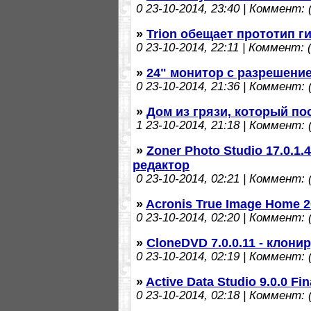
0
23-10-2014, 23:40 | Коммент: (
»
Trion обещает прототип г
0
23-10-2014, 22:11 | Коммент: (
»
24" монитор с разрешен
0
23-10-2014, 21:36 | Коммент: (
»
Дом из грязи, который по
1
23-10-2014, 21:18 | Коммент: (
»
Zoner Photo Studio 17.0.1
редактор
0
23-10-2014, 02:21 | Коммент: (
»
Acronis True Image Home 2
0
23-10-2014, 02:20 | Коммент: (
»
CloneDVD 7.0.0.11 - клони
0
23-10-2014, 02:19 | Коммент: (
»
Active Data Studio 9.0.0 F
0
23-10-2014, 02:18 | Коммент: (