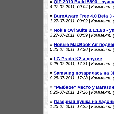
»
QIP 2010 Build 5890 - луч
4
27-07-2011, 09:04 | Коммент: (
»
BurnAware Free 4.0 Beta 3
3
27-07-2011, 09:02 | Коммент: (
»
Nokia Ovi Suite 3.1.1.80 
3
27-07-2011, 08:59 | Коммент: (
»
Новые MacBook Air подве
0
25-07-2011, 17:36 | Коммент: (
»
LG Prada K2 и другие
0
25-07-2011, 17:31 | Коммент: (
»
Samsung позарилась на 
0
25-07-2011, 17:28 | Коммент: (
»
"Рыбное" место у магазин
0
25-07-2011, 17:26 | Коммент: (
»
Лазерная пушка на ладон
1
25-07-2011, 17:25 | Коммент: (