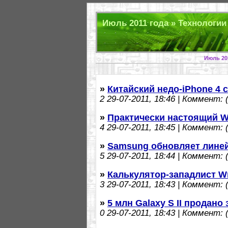
Июль 2011 года » Технологии 
Июль 20
»
Китайский недо-iPhone 4 
2
29-07-2011, 18:46 | Коммент: (
»
Практически настоящий Wa
4
29-07-2011, 18:45 | Коммент: (
»
Samsung обновляет линейк
5
29-07-2011, 18:44 | Коммент: (
»
Калькулятор-западлист Wr
3
29-07-2011, 18:43 | Коммент: (
»
5 млн Galaxy S II продано
0
29-07-2011, 18:43 | Коммент: (