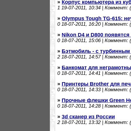
»
Корпус компьютера из ку
1
19-07-2011, 10:34 | Коммент: (
»
Olympus Tough TG-615: н
0
18-07-2011, 16:20 | Коммент: (
»
Nikon D4 и D800 появятся 
0
18-07-2011, 15:06 | Коммент: (
»
Бэтмобиль - с турбинным 
2
18-07-2011, 14:57 | Коммент: (
»
Банкомат для неграмотн
0
18-07-2011, 14:41 | Коммент: (
»
Принтеры Brother для печ
0
18-07-2011, 14:33 | Коммент: (
»
Прочные флешки Green Ho
0
18-07-2011, 14:28 | Коммент: (
»
3d сканер из России
2
18-07-2011, 13:32 | Коммент: (