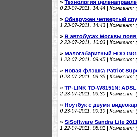
»
Технология целенаправлен
0
23-07-2011, 14:44 | Коммент: (
»
Обнаружен четвертый спу
1
23-07-2011, 14:43 | Коммент: (
»
В автобусах Москвы появ
2
23-07-2011, 10:03 | Коммент: (
»
Малогабаритный HDD GIG
1
23-07-2011, 09:45 | Коммент: (
»
Новая флэшка Patriot Supe
0
23-07-2011, 09:35 | Коммент: (
»
TP-LINK TD-W8151N: ADSL-
2
23-07-2011, 09:30 | Коммент: (
»
Ноутбук с двумя видеока
0
23-07-2011, 09:19 | Коммент: (
»
SiSoftware Sandra Lite 201
1
22-07-2011, 08:01 | Коммент: (