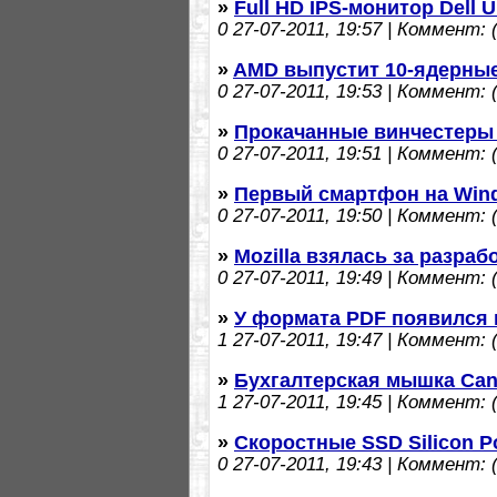
»
Full HD IPS-монитор Dell 
0
27-07-2011, 19:57 | Коммент: (
»
AMD выпустит 10-ядерны
0
27-07-2011, 19:53 | Коммент: (
»
Прокачанные винчестеры 
0
27-07-2011, 19:51 | Коммент: (
»
Первый смартфон на Win
0
27-07-2011, 19:50 | Коммент: (
»
Mozilla взялась за разра
0
27-07-2011, 19:49 | Коммент: (
»
У формата PDF появился 
1
27-07-2011, 19:47 | Коммент: (
»
Бухгалтерская мышка Ca
1
27-07-2011, 19:45 | Коммент: (
»
Скоростные SSD Silicon Po
0
27-07-2011, 19:43 | Коммент: (