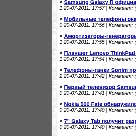
»
Samsung Galaxy R офици
1
20-07-2011, 17:57 | Коммент: (
»
Мобильные телефоны ока
0
20-07-2011, 17:56 | Коммент: (
»
Амортизаторы-генератор
1
20-07-2011, 17:55 | Коммент: (
»
Планшет Lenovo ThinkPad
1
20-07-2011, 17:54 | Коммент: (
»
Телефоны-танки Sonim п
2
20-07-2011, 17:42 | Коммент: (
»
Первый телевизор Samsun
0
20-07-2011, 17:41 | Коммент: (
»
Nokia 500 Fate обнаружил
0
20-07-2011, 17:40 | Коммент: (
»
7" Galaxy Tab получит раз
0
20-07-2011, 17:40 | Коммент: (