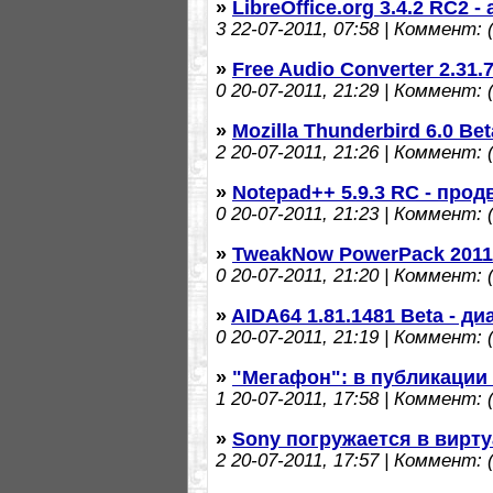
»
LibreOffice.org 3.4.2 RC2 
3
22-07-2011, 07:58 | Коммент: (
»
Free Audio Converter 2.31
0
20-07-2011, 21:29 | Коммент: (
»
Mozilla Thunderbird 6.0 Be
2
20-07-2011, 21:26 | Коммент: (
»
Notepad++ 5.9.3 RC - про
0
20-07-2011, 21:23 | Коммент: (
»
TweakNow PowerPack 2011 
0
20-07-2011, 21:20 | Коммент: (
»
AIDA64 1.81.1481 Beta - д
0
20-07-2011, 21:19 | Коммент: (
»
"Мегафон": в публикации
1
20-07-2011, 17:58 | Коммент: (
»
Sony погружается в вирт
2
20-07-2011, 17:57 | Коммент: (