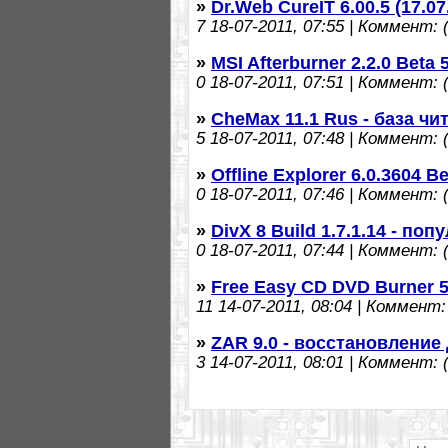
»
Dr.Web CureIT 6.00.5 (17.07
7
18-07-2011, 07:55 | Коммент: (
»
MSI Afterburner 2.2.0 Beta
0
18-07-2011, 07:51 | Коммент: (
»
CheMax 11.1 Rus - база чи
5
18-07-2011, 07:48 | Коммент: (
»
Offline Explorer 6.0.3604 
0
18-07-2011, 07:46 | Коммент: (
»
DivX 8 Build 1.7.1.14 - п
0
18-07-2011, 07:44 | Коммент: (
»
Free Easy CD DVD Burner 5
11
14-07-2011, 08:04 | Коммент: 
»
ZAR 9.0 - восстановление
3
14-07-2011, 08:01 | Коммент: (