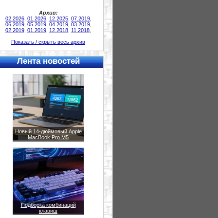
Архив:
02.2026
,
01.2026
,
12.2025
,
07.2019
,
06.2019
,
05.2019
,
04.2019
,
03.2019
,
02.2019
,
01.2019
,
12.2018
,
11.2018
,
Показать / скрыть весь архив
Лента новостей
Новый 14-дюймовый Apple
MacBook Pro M5
Подборка комбинаций
клавиш