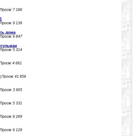
 Просм: 7 186
1
 Просм: 9 139
ть дома
 Просм: 6 847
усульман
 Просм: 5 314
 Просм: 4 661
| Просм: 41 856
 Просм: 3 905
 Просм: 5 331
 Просм: 6 269
 Просм: 6 129