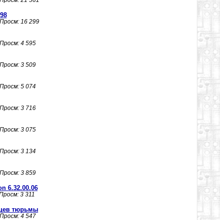
 Просм: 21 561
98
 Просм: 16 299
 Просм: 4 595
 Просм: 3 509
 Просм: 5 074
 Просм: 3 716
 Просм: 3 075
 Просм: 3 134
 Просм: 3 859
on 6.32.00.06
 Просм: 3 311
яцев тюрьмы
 Просм: 4 547