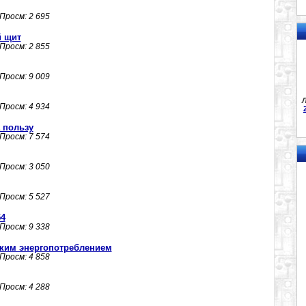
 Просм: 2 695
 щит
 Просм: 2 855
 Просм: 9 009
Л
 Просм: 4 934
 пользу
 Просм: 7 574
 Просм: 3 050
 Просм: 5 527
54
 Просм: 9 338
зким энергопотреблением
 Просм: 4 858
 Просм: 4 288