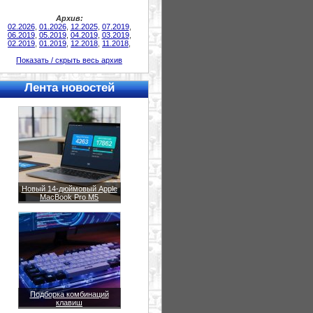
Архив:
02.2026
,
01.2026
,
12.2025
,
07.2019
,
06.2019
,
05.2019
,
04.2019
,
03.2019
,
02.2019
,
01.2019
,
12.2018
,
11.2018
,
Показать / скрыть весь архив
Лента новостей
Новый 14-дюймовый Apple
MacBook Pro M5
Подборка комбинаций
клавиш