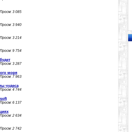
 Просм: 3 085
 Просм: 3 940
 Просм: 3 214
 Просм: 9 754
будет
 Просм: 3 287
кого моря
 Просм: 7 963
мы чудеса
 Просм: 4 744
soft
 Просм: 6 137
циях
 Просм: 2 634
 Просм: 2 742