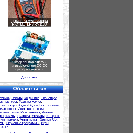
Доработка мультиметра
RICHMETERS RM113D
Обзор понижающего и
универсального DC-DC
преобразователей
[
Далее »»»
]
Облако тэгов
ехника
:
Роботы
,
Медицина
,
Транспорт
,
омпьютеры
,
Техника Наука
,
рхитектура
,
Аудио Видео
,
Быт. техника
,
мартфоны
,
Инет. технологии
,
еспилотники
,
Развлечения
,
Разное
рограммы
:
Графика
,
Утилиты
,
Интернет
,
ультимедиа
,
Антивирусы
,
Запись CD,
VD
,
Офисные программы
,
Игры
татьи