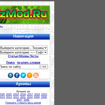
Ru
Навигация
Статьи Обзоры Тесты
Поиск
-
по ключ. словам
Архивы
Лучшее за:
2026
,
2025
,
2019
,
2018
,
2017
,
2016
,
2015
,
2014
,
2013
,
2012
,
2011
,
2010
,
2009
,
2008
,
2007
,
2006
,
Показать / скрыть весь архив