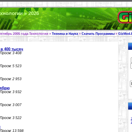
ехнологии » 2026
ентябрь 2005 года Технологии »
Техника и Наука
»
Скачать Программы
»
GizMod.
в 400 тысяч
 Просм: 3 408
 Просм: 5 523
 Просм: 2 953
оябрю
 Просм: 3 932
 Просм: 3 007
 Просм: 3 522
х
 Просм: 13 598