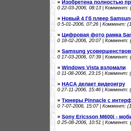
»
Изобретена полностью п
0
22-03-2006, 08:13 | Коммент: (
»
Новый 4 Гб плеер Samsun
0
5-01-2006, 07:26 | Коммент: (1
»
Цифровая фото рамка Sa
0
18-02-2006, 20:07 | Коммент: (
»
Samsung усовершенствов
0
17-03-2006, 07:39 | Коммент: (
»
Windows Vista взломали
0
11-08-2006, 23:15 | Коммент: (
»
НАСА делает видеоигру
0
27-11-2006, 15:46 | Коммент: (
»
Тюнеры Pinnacle с интерф
0
7-07-2006, 15:07 | Коммент: (1
»
Sony Ericsson M600i - мо
0
25-08-2006, 10:51 | Коммент: (