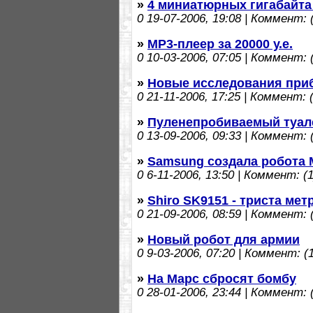
»
4 миниатюрных гигабайта
0
19-07-2006, 19:08 | Коммент: (
»
MP3-плеер за 20000 у.е.
0
10-03-2006, 07:05 | Коммент: (
»
Новые исследования при
0
21-11-2006, 17:25 | Коммент: (
»
Пуленепробиваемый туале
0
13-09-2006, 09:33 | Коммент: (
»
Samsung создала робота 
0
6-11-2006, 13:50 | Коммент: (1
»
Shiro SK9151 - триста ме
0
21-09-2006, 08:59 | Коммент: (
»
Новый робот для армии
0
9-03-2006, 07:20 | Коммент: (1
»
На Марс сбросят бомбу
0
28-01-2006, 23:44 | Коммент: (