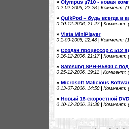
»
Olympus µ710 - новая ко
0
2-02-2006, 22:28 | Коммент: (1
»
QuikPod – будь всегда в к
0
10-12-2006, 21:27 | Коммент: (
»
Vista MiniPlayer
0
1-09-2006, 22:48 | Коммент: (1
»
Создан процессор с 512 
0
16-12-2006, 21:17 | Коммент: (
»
Samsung SPH-B5800 с по
0
25-12-2006, 19:11 | Коммент: (
»
Microsoft Malicious Softwa
0
13-07-2006, 14:50 | Коммент: (
»
Новый 18-скоростной DVD
0
10-12-2006, 21:38 | Коммент: (