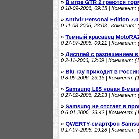
»
В игре GTR 2 греются тор
0
18-09-2006, 09:15 | Коммент: (
»
AntiVir Personal Edition 7.0
0
11-08-2006, 23:03 | Коммент: (
»
Темный красавец MotoRA
0
27-07-2006, 09:21 | Коммент: (
»
Дисплей с разрешением в
0
2-11-2006, 12:09 | Коммент: (1
»
Blu-ray приходит в Росси
0
8-09-2006, 23:15 | Коммент: (1
»
Samsung L85 новая 8-мег
0
27-02-2006, 22:23 | Коммент: (
»
Samsung не отстает в пр
0
6-01-2006, 23:42 | Коммент: (1
»
QWERTY-смартфон Samsun
0
17-07-2006, 19:28 | Коммент: (