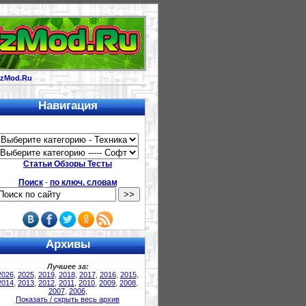
izMod.Ru
Навигация
Статьи Обзоры Тесты
Поиск
-
по ключ. словам
Архивы
Лучшее за:
2026
,
2025
,
2019
,
2018
,
2017
,
2016
,
2015
,
2014
,
2013
,
2012
,
2011
,
2010
,
2009
,
2008
,
2007
,
2006
,
Показать / скрыть весь архив