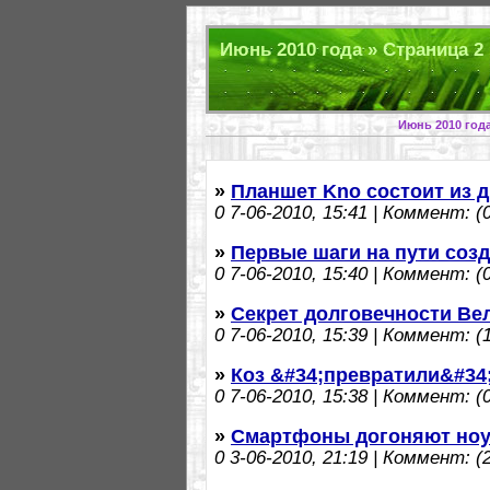
Июнь 2010 года » Страница 2 
Июнь 2010 года
»
Планшет Kno состоит из 
0
7-06-2010, 15:41 | Коммент: (0
»
Первые шаги на пути соз
0
7-06-2010, 15:40 | Коммент: (0
»
Секрет долговечности Ве
0
7-06-2010, 15:39 | Коммент: (1
»
Коз &#34;превратили&#34;
0
7-06-2010, 15:38 | Коммент: (0
»
Смартфоны догоняют ноу
0
3-06-2010, 21:19 | Коммент: (2