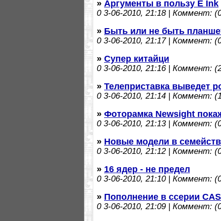
»
Аргументы в пользу E Ink
0
3-06-2010, 21:18 | Коммент: (0
»
Быть или не быть планше
0
3-06-2010, 21:17 | Коммент: (0
»
Супер китайци
0
3-06-2010, 21:16 | Коммент: (2
»
Телеприставка выведет р
0
3-06-2010, 21:14 | Коммент: (1
»
Фоторамка Newsight покаж
0
3-06-2010, 21:13 | Коммент: (0
»
Новые модели в семейств
0
3-06-2010, 21:12 | Коммент: (0
»
16 ядер - не предел
0
3-06-2010, 21:10 | Коммент: (0
»
Пополнение в ссерии CAS
0
3-06-2010, 21:09 | Коммент: (0