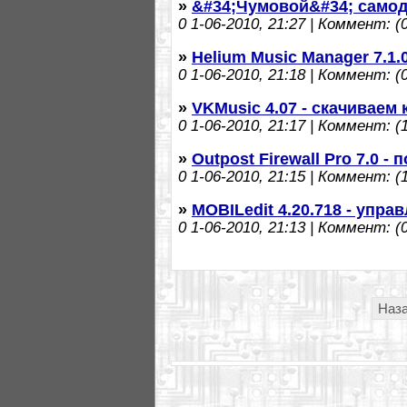
»
&#34;Чумовой&#34; самод
0
1-06-2010, 21:27 | Коммент: (0
»
Helium Music Manager 7.1.0
0
1-06-2010, 21:18 | Коммент: (0
»
VKMusic 4.07 - скачиваем 
0
1-06-2010, 21:17 | Коммент: (1
»
Outpost Firewall Pro 7.0 
0
1-06-2010, 21:15 | Коммент: (1
»
MOBILedit 4.20.718 - уп
0
1-06-2010, 21:13 | Коммент: (0
Наз