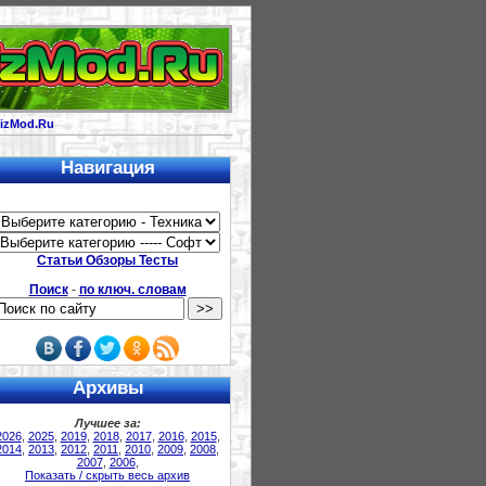
izMod.Ru
Навигация
Статьи Обзоры Тесты
Поиск
-
по ключ. словам
Архивы
Лучшее за:
2026
,
2025
,
2019
,
2018
,
2017
,
2016
,
2015
,
2014
,
2013
,
2012
,
2011
,
2010
,
2009
,
2008
,
2007
,
2006
,
Показать / скрыть весь архив