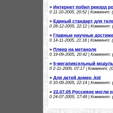
»
Интернет побил рекорд р
0
11-10-2005, 20:52 | Коммент: (
»
Единый стандарт для тел
0
28-12-2005, 22:12 | Коммент: (
»
Главные научные достиже
0
14-11-2005, 21:18 | Коммент: (
»
Плеер на метаноле
0
19-09-2005, 20:42 | Коммент: (
»
5-мегапиксельный модуль
0
2-11-2005, 07:17 | Коммент: (0
»
Для детей домен .kid
0
10-09-2005, 22:14 | Коммент: (
»
22.07.05 Россияне могли 
0
24-07-2005, 17:49 | Коммент: (