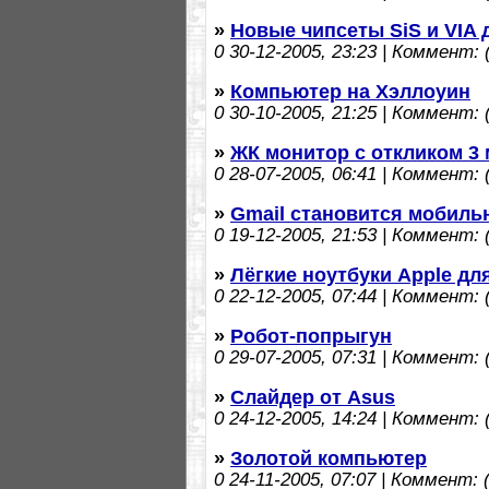
»
Новые чипсеты SiS и VIA 
0
30-12-2005, 23:23 | Коммент: (
»
Компьютер на Хэллоуин
0
30-10-2005, 21:25 | Коммент: (
»
ЖК монитор с откликом 3
0
28-07-2005, 06:41 | Коммент: (
»
Gmail становится мобил
0
19-12-2005, 21:53 | Коммент: (
»
Лёгкие ноутбуки Apple д
0
22-12-2005, 07:44 | Коммент: (
»
Робот-попрыгун
0
29-07-2005, 07:31 | Коммент: (
»
Слайдер от Asus
0
24-12-2005, 14:24 | Коммент: (
»
Золотой компьютер
0
24-11-2005, 07:07 | Коммент: (