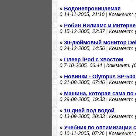
»
Водонепроницаемая
0
14-11-2005, 21:10 | Коммент: (
»
Робин Вилиамс и Интерне
0
15-12-2005, 22:37 | Коммент: (
»
30-дюймовый монитор Del
0
24-12-2005, 14:56 | Коммент: (
»
Плеер iPod с хвостом
0
7-10-2005, 06:44 | Коммент: (0
»
Новинки - Olympus SP-500
0
31-08-2005, 07:46 | Коммент: (
»
Машина, которая сама по 
0
29-08-2005, 19:33 | Коммент: (
»
10 дней под водой
0
13-09-2005, 20:33 | Коммент: (
»
Учебник по оптимизации 
0
10-11-2005, 07:26 | Коммент: (