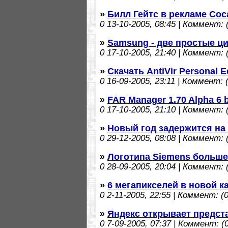
»
Билл Гейтс в рекламе Coc
0
13-10-2005, 08:45 | Коммент: (
»
Samsung - две простые 
0
17-10-2005, 21:40 | Коммент: (
»
Скачать AntiVir Personal Ed
0
16-09-2005, 23:11 | Коммент: (
»
FAR Manager 1.70 Alpha 6 b
0
17-10-2005, 21:10 | Коммент: (
»
Новый год задержится на 
0
29-12-2005, 08:08 | Коммент: (
»
Логотипа Siemens больше
0
28-09-2005, 20:04 | Коммент: (
»
6 мегапикселей в новой к
0
2-11-2005, 22:55 | Коммент: (0
»
Яндекс открывает предст
0
7-09-2005, 07:37 | Коммент: (0