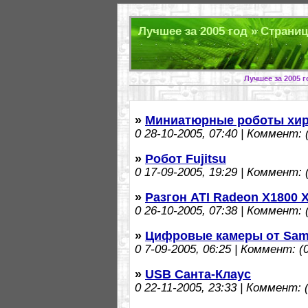
Лучшее за 2005 год » Страниц
Лучшее за 2005 
»
Миниатюрные роботы хир
0
28-10-2005, 07:40 | Коммент: (
»
Робот Fujitsu
0
17-09-2005, 19:29 | Коммент: (
»
Разгон ATI Radeon X1800 
0
26-10-2005, 07:38 | Коммент: (
»
Цифровые камеры от Sa
0
7-09-2005, 06:25 | Коммент: (0
»
USB Санта-Клаус
0
22-11-2005, 23:33 | Коммент: (