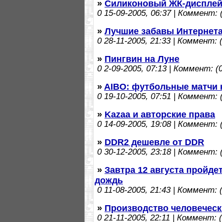
»
Cиликоновый ЖК-диспле
0
15-09-2005, 06:37 | Коммент: (
»
Лучшие забавы Интернет
0
28-11-2005, 21:33 | Коммент: (
»
Пингвин на Луне
0
2-09-2005, 07:13 | Коммент: (0
»
AIBO: футбольные матчи 
0
19-10-2005, 07:51 | Коммент: (
»
Kazaa и авторские права
0
14-09-2005, 19:08 | Коммент: (
»
DDR2 дешевле от DDR
0
30-12-2005, 23:18 | Коммент: (
»
Завтра 12 августа пройде
дождь
0
11-08-2005, 21:43 | Коммент: (
»
Производство человеческ
0
21-11-2005, 22:11 | Коммент: (