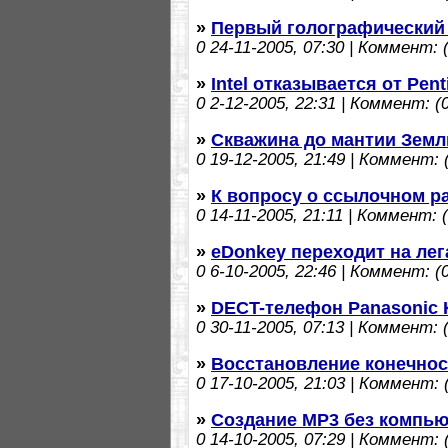
»
Первый голографический
0
24-11-2005, 07:30 | Коммент: (
»
Intel отказывается от Pen
0
2-12-2005, 22:31 | Коммент: (0
»
Скважина до мантии Земл
0
19-12-2005, 21:49 | Коммент: (
»
К вопросу о ссылочном 
0
14-11-2005, 21:11 | Коммент: (
»
eDonkey переходит на ле
0
6-10-2005, 22:46 | Коммент: (0
»
DECT-телефон Panasonic
0
30-11-2005, 07:13 | Коммент: (
»
Воcстановление конечнос
0
17-10-2005, 21:03 | Коммент: (
»
Создание MP3 без компью
0
14-10-2005, 07:29 | Коммент: (