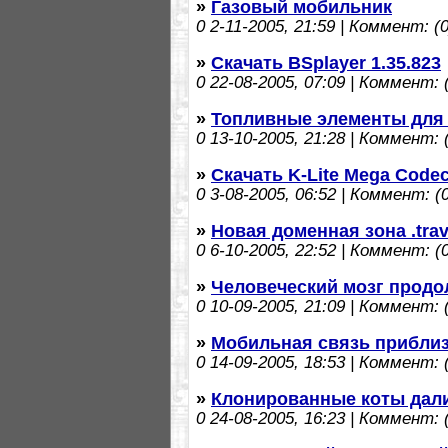
»
Газовый мобильник
0
2-11-2005, 21:59 | Коммент: (0
»
Скачать BSplayer 1.35.823
0
22-08-2005, 07:09 | Коммент: (
»
Топливные элементы для
0
13-10-2005, 21:28 | Коммент: (
»
Скачать K-Lite Mega Codec
0
3-08-2005, 06:52 | Коммент: (0
»
Новая доменная зона .trav
0
6-10-2005, 22:52 | Коммент: (0
»
Человеческий мозг прод
0
10-09-2005, 21:09 | Коммент: (
»
Мобильная связь приблиз
0
14-09-2005, 18:53 | Коммент: (
»
Клонированные коты дал
0
24-08-2005, 16:23 | Коммент: (