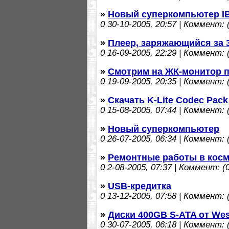
»
Новый суперкомпьютер I
0
30-10-2005, 20:57 | Коммент: (
»
Плеер, заряжающийся за 
0
16-09-2005, 22:29 | Коммент: (
»
Смотрим на ЖК-монитор 
0
19-09-2005, 20:35 | Коммент: (
»
Скачать K-Lite Codec Pack
0
15-08-2005, 07:44 | Коммент: (
»
Новый суперкомпьютер
0
26-07-2005, 06:34 | Коммент: (
»
Ремонтные работы в кос
0
2-08-2005, 07:37 | Коммент: (0
»
USB-кредитка
0
13-12-2005, 07:58 | Коммент: (
»
Диски 400GB S-ATA от West
0
30-07-2005, 06:18 | Коммент: (