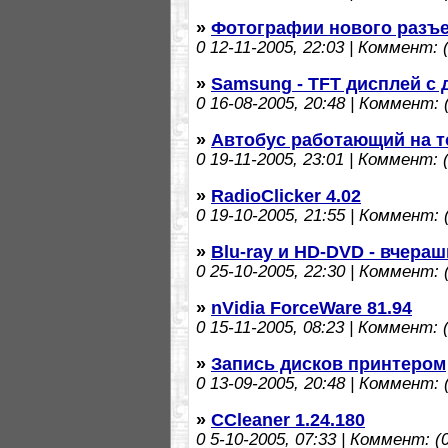
»
Фотографии нового разъе
0
12-11-2005, 22:03 | Коммент: (
»
Samsung - TFT дисплей с 
0
16-08-2005, 20:48 | Коммент: (
»
Автобус работающий на т
0
19-11-2005, 23:01 | Коммент: (
»
RadioClicker 4.02
0
19-10-2005, 21:55 | Коммент: (
»
Blu-ray и HD-DVD - вчера
0
25-10-2005, 22:30 | Коммент: (
»
nVidia ForceWare 81.94
0
15-11-2005, 08:23 | Коммент: (
»
Запись дисков принтером
0
13-09-2005, 20:48 | Коммент: (
»
CCleaner 1.24.180
0
5-10-2005, 07:33 | Коммент: (0