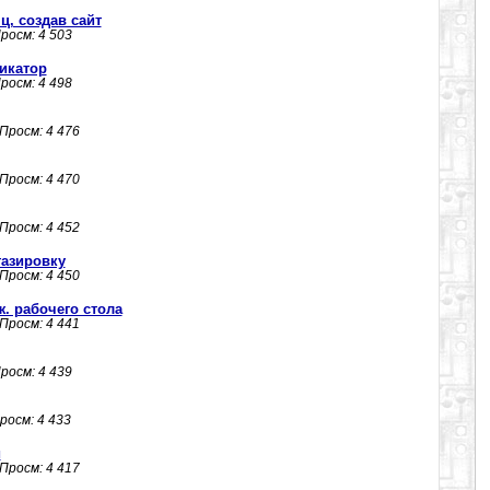
ц, создав сайт
Просм: 4 503
фикатор
Просм: 4 498
 Просм: 4 476
 Просм: 4 470
 Просм: 4 452
газировку
 Просм: 4 450
ж. рабочего стола
 Просм: 4 441
Просм: 4 439
Просм: 4 433
й
 Просм: 4 417