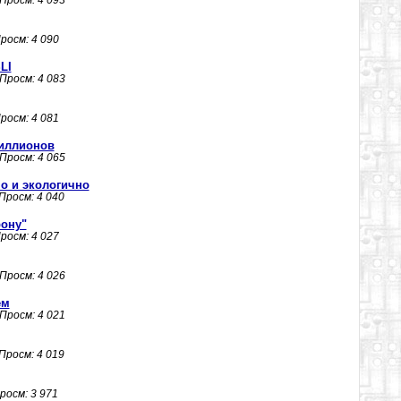
 Просм: 4 093
Просм: 4 090
LI
 Просм: 4 083
Просм: 4 081
миллионов
 Просм: 4 065
но и экологично
 Просм: 4 040
рону"
Просм: 4 027
 Просм: 4 026
ем
 Просм: 4 021
 Просм: 4 019
Просм: 3 971