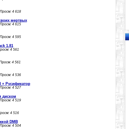
 Просм: 4 618
своих мертвых
 Просм: 4 615
 Просм: 4 595
ck 1.81
Просм: 4 561
 Просм: 4 561
 Просм: 4 536
d + Русификатор
 Просм: 4 527
м диском
 Просм: 4 519
Просм: 4 516
жкой DMB
 Просм: 4 504