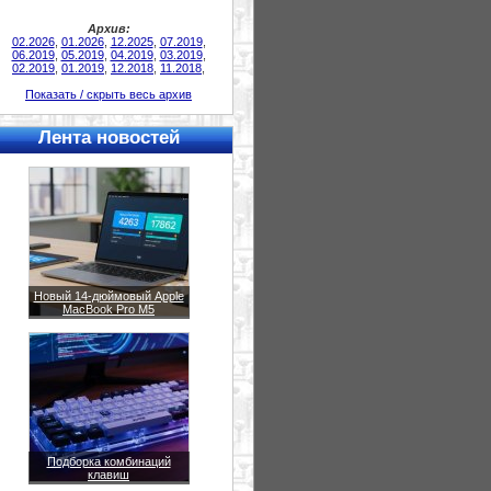
Архив:
02.2026
,
01.2026
,
12.2025
,
07.2019
,
06.2019
,
05.2019
,
04.2019
,
03.2019
,
02.2019
,
01.2019
,
12.2018
,
11.2018
,
Показать / скрыть весь архив
Лента новостей
Новый 14-дюймовый Apple
MacBook Pro M5
Подборка комбинаций
клавиш