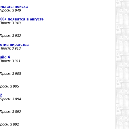
ультаты поиска
 Просм: 3 949
000+ появятся в августе
 Просм: 3 949
 Просм: 3 932
отив пиратства
 Просм: 3 913
uild 4
 Просм: 3 911
 Просм: 3 905
Просм: 3 905
2
 Просм: 3 894
 Просм: 3 892
Просм: 3 892