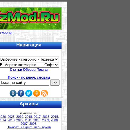
izMod.Ru
Навигация
Статьи Обзоры Тесты
Поиск
-
по ключ. словам
Архивы
Лучшее за:
2026
,
2025
,
2019
,
2018
,
2017
,
2016
,
2015
,
2014
,
2013
,
2012
,
2011
,
2010
,
2009
,
2008
,
2007
,
2006
,
Показать / скрыть весь архив