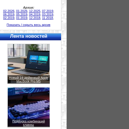
Архив:
02.2026
,
01.2026
,
12.2025
,
07.2019
,
06.2019
,
05.2019
,
04.2019
,
03.2019
,
02.2019
,
01.2019
,
12.2018
,
11.2018
,
Показать / скрыть весь архив
Лента новостей
Новый 14-дюймовый Apple
MacBook Pro M5
Подборка комбинаций
клавиш