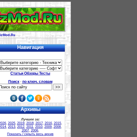
izMod.Ru
Навигация
Статьи Обзоры Тесты
Поиск
-
по ключ. словам
Архивы
Лучшее за:
2026
,
2025
,
2019
,
2018
,
2017
,
2016
,
2015
,
2014
,
2013
,
2012
,
2011
,
2010
,
2009
,
2008
,
2007
,
2006
,
Показать / скрыть весь архив