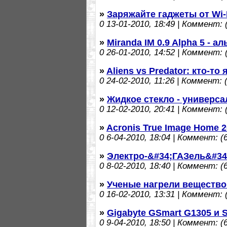
»
Заряжайте гаджеты от Wi-
0
13-01-2010, 18:49 | Коммент: (
»
Miranda IM 0.9 Alpha 5 - 
0
26-01-2010, 14:52 | Коммент: (
»
Aliens vs Predator: кто-то
0
24-02-2010, 11:26 | Коммент: (
»
Жидкое стекло - универс
0
12-02-2010, 20:41 | Коммент: (
»
Acronis True Image Home 2
0
6-04-2010, 18:04 | Коммент: (6
»
Электро-&#34;ГАЗель&#34
0
8-02-2010, 18:40 | Коммент: (6
»
Ученые нагрели вещество 
0
16-02-2010, 13:31 | Коммент: (
»
Gigabyte GSmart G1305 и 
0
9-04-2010, 18:50 | Коммент: (6