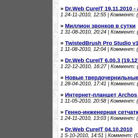
»
Dr.Web CureIT 19.11.2010 
1
24-11-2010, 12:55 | Коммент: (
»
Миллион звонков в сутки
1
31-08-2010, 20:24 | Коммент: (
»
TwistedBrush Pro Studio v1
1
11-08-2010, 12:04 | Коммент: (
»
Dr.Web CureIT 6.00.3 (19.12
1
22-12-2010, 16:27 | Коммент: (
»
Новые твердочернильные
1
28-04-2010, 17:41 | Коммент: (
»
Интернет-планшет Archos 
1
11-05-2010, 20:58 | Коммент: (
»
Генно-инженерная сетчат
1
24-11-2010, 13:03 | Коммент: (
»
Dr.Web CureIT 04.10.2010
1
5-10-2010, 14:51 | Коммент: (0