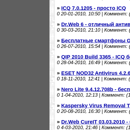
»
ICQ 7.0.1205 - просто ICQ
0
20-01-2010, 10:50 | Коммент: (
»
Dr.Web 6 - отличный анти
0
30-03-2010, 21:10 | Коммент: (
»
Бесплатные смартфоны G
0
26-07-2010, 15:54 | Коммент: (
»
QIP 2010 Build 3365 - ICQ
0
28-04-2010, 16:49 | Коммент: (
»
ESET NOD32 Antivirus 4.2.
0
18-11-2010, 12:41 | Коммент: (
»
Nero Lite 9.4.12.708b - бе
0
1-04-2010, 12:13 | Коммент: (1
»
Kaspersky Virus Removal To
0
20-08-2010, 16:30 | Коммент: (
»
Dr.Web CureIT 03.03.2010 
0
4-03-2010, 21:46 | Коммент: (1