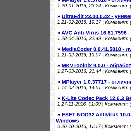
1
29-01-2016, 23:24 | Коммент: (
»
UltraEdit 23.00.0.42 - ун
1
21-02-2016, 19:17 | Коммент: (
»
AVG Anti-Virus 16.61.7596
1
28-04-2016, 22:49 | Коммент: (
»
MediaCoder 0.8.41.5818 
1
21-02-2016, 19:07 | Коммент: (
»
MKVToolnix 9.0.0 - обраб
1
27-03-2016, 21:44 | Коммент: (
»
MPlayer 1.0.37717 - отли
1
14-02-2016, 14:51 | Коммент: (
»
K-Lite Codec Pack 12.6.3 
1
27-11-2016, 01:09 | Коммент: (
»
ESET NOD32 Antivirus 10.0
Windows
0
26-10-2016, 11:17 | Коммент: (