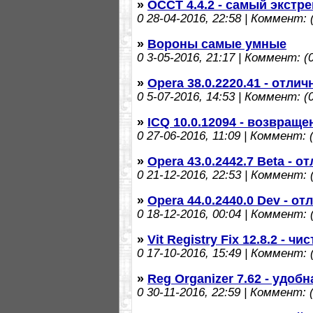
»
OCCT 4.4.2 - самый экстр
0
28-04-2016, 22:58 | Коммент: (
»
Вороны самые умные
0
3-05-2016, 21:17 | Коммент: (0
»
Opera 38.0.2220.41 - отли
0
5-07-2016, 14:53 | Коммент: (0
»
ICQ 10.0.12094 - возвращ
0
27-06-2016, 11:09 | Коммент: (
»
Opera 43.0.2442.7 Beta - 
0
21-12-2016, 22:53 | Коммент: (
»
Opera 44.0.2440.0 Dev - о
0
18-12-2016, 00:04 | Коммент: (
»
Vit Registry Fix 12.8.2 - чи
0
17-10-2016, 15:49 | Коммент: (
»
Reg Organizer 7.62 - удоб
0
30-11-2016, 22:59 | Коммент: (