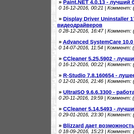
»
Paint.NET 4.0.13 - лучши
0
16-12-2016, 00:21 | Коммент: (
»
Display Driver Uninstaller
видеодрайверов
0
28-12-2016, 16:47 | Коммент: (
»
Advanced SystemCare 10.0
0
14-07-2016, 11:54 | Коммент: (
»
CCleaner 5.25.5902 - луч
0
16-12-2016, 00:22 | Коммент: (
»
R-Studio 7.8.160654 - лу
0
12-01-2016, 21:46 | Коммент: (
»
UltraISO 9.6.6.3300 - рабо
0
20-11-2016, 19:59 | Коммент: (
»
CCleaner 5.14.5493 - луч
0
29-01-2016, 23:30 | Коммент: (
»
Blizzard дает возможност
0
18-09-2016, 15:23 | Коммент: (