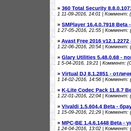
»
360 Total Security 8.8.0.1
1
11-09-2016, 14:01 | Коммент: (
»
SMPlayer 16.4.0.7918 Bet
1
27-05-2016, 21:55 | Коммент: (
»
Avast Free 2016 v12.1.227
1
22-06-2016, 20:54 | Коммент: (
»
Glary Utilities 5.48.0.68 
1
5-04-2016, 19:21 | Коммент: (0
»
Virtual DJ 8.1.2851 - отли
1
14-02-2016, 14:56 | Коммент: (
»
K-Lite Codec Pack 11.8.7 
1
22-01-2016, 22:04 | Коммент: (
»
Vivaldi 1.5.604.4 Beta - б
1
15-09-2016, 21:29 | Коммент: (
»
MPC-BE 1.4.6.1448 Beta -
1
24-04-2016, 13:02 | Коммент: (