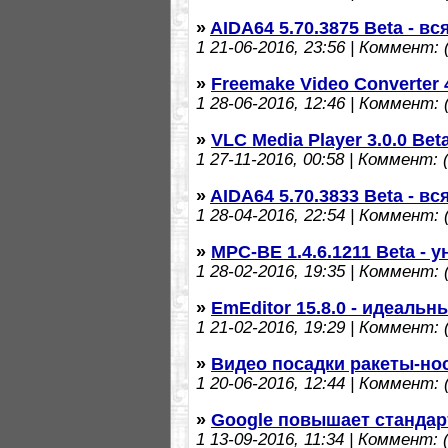
»
AIDA64 5.70.3875 Beta - в
1
21-06-2016, 23:56 | Коммент: (
»
Freemake Video Converter 
1
28-06-2016, 12:46 | Коммент: (
»
VLC Media Player 3.0.0 Be
1
27-11-2016, 00:58 | Коммент: (
»
AIDA64 5.70.3833 Beta - в
1
28-04-2016, 22:54 | Коммент: (
»
MPC-BE 1.4.6.1211 Beta -
1
28-02-2016, 19:35 | Коммент: (
»
EmEditor 15.8.0 - идеаль
1
21-02-2016, 19:29 | Коммент: (
»
Видео посадки ракеты-нос
1
20-06-2016, 12:44 | Коммент: (
»
Google повышает стандар
1
13-09-2016, 11:34 | Коммент: (