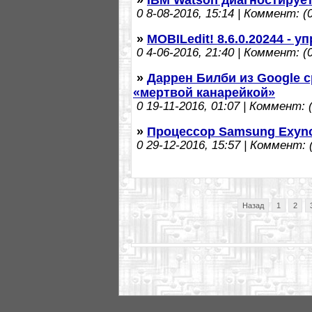
0
8-08-2016, 15:14 | Коммент: (0
»
MOBILedit! 8.6.0.20244 -
0
4-06-2016, 21:40 | Коммент: (0
»
Даррен Билби из Google 
«мертвой канарейкой»
0
19-11-2016, 01:07 | Коммент: (
»
Процессор Samsung Exyno
0
29-12-2016, 15:57 | Коммент: (
Назад
1
2