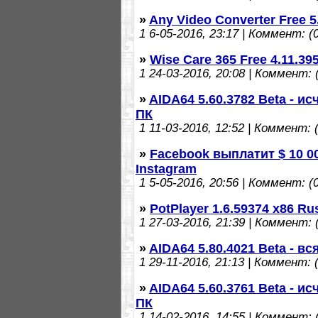
»
Any Video Converter Free 
1
6-05-2016, 23:17 | Коммент: (0
»
Wise Care 365 Free 4.11.3
1
24-03-2016, 20:08 | Коммент: (
»
AIDA64 5.60.3782 Beta - 
ПК
1
11-03-2016, 12:52 | Коммент: (
»
Facebook выплатит $ 10 0
Instagram
1
5-05-2016, 20:56 | Коммент: (0
»
PotPlayer 1.6.59374 x86 R
1
27-03-2016, 21:39 | Коммент: (
»
AIDA64 5.80.4021 Beta - в
1
29-11-2016, 21:13 | Коммент: (
»
AIDA64 5.60.3761 Beta - 
ПК
1
14-02-2016, 14:55 | Коммент: (