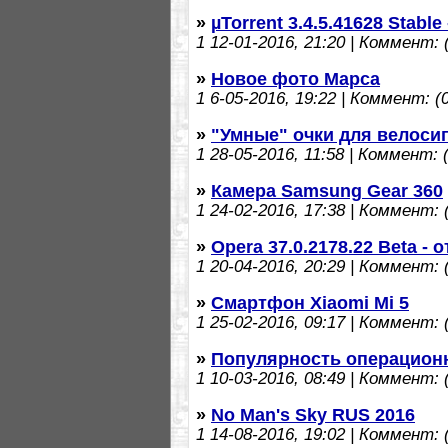
»
µTorrent 3.4.5.41628 Stabl
1
12-01-2016, 21:20 | Коммент: (
»
Новое фото Марса
1
6-05-2016, 19:22 | Коммент: (0
»
"Умные" очки для велоси
1
28-05-2016, 11:58 | Коммент: (
»
Камера Samsung Gear 360
1
24-02-2016, 17:38 | Коммент: (
»
Opera 37.0.2178.22 Beta -
1
20-04-2016, 20:29 | Коммент: (
»
Смартфон Xiaomi Mi 5
1
25-02-2016, 09:17 | Коммент: (
»
Популярность операцион
1
10-03-2016, 08:49 | Коммент: (
»
No Man's Sky RUS 2016
1
14-08-2016, 19:02 | Коммент: (