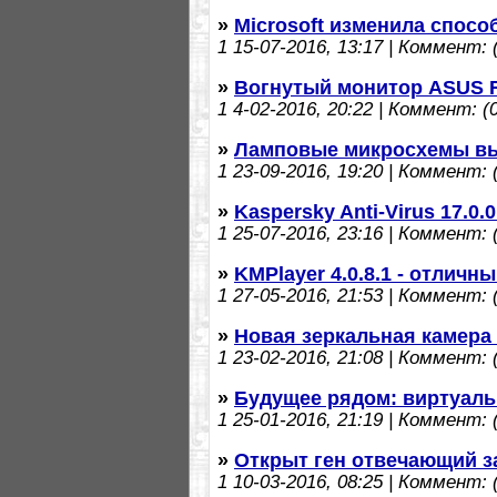
»
Microsoft изменила спосо
1
15-07-2016, 13:17 | Коммент: (
»
Вогнутый монитор ASUS
1
4-02-2016, 20:22 | Коммент: (0
»
Ламповые микросхемы вы
1
23-09-2016, 19:20 | Коммент: (
»
Kaspersky Anti-Virus 17.0
1
25-07-2016, 23:16 | Коммент: (
»
KMPlayer 4.0.8.1 - отлич
1
27-05-2016, 21:53 | Коммент: (
»
Новая зеркальная камера
1
23-02-2016, 21:08 | Коммент: (
»
Будущее рядом: виртуаль
1
25-01-2016, 21:19 | Коммент: (
»
Открыт ген отвечающий з
1
10-03-2016, 08:25 | Коммент: (