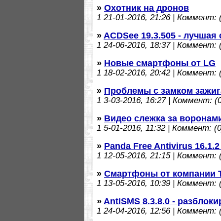
»
Охотник на дронов
1
21-01-2016, 21:26 | Коммент: (
»
ACDSee 19.3.505 - лучша
1
24-06-2016, 18:37 | Коммент: (
»
Новые смартфоны от LG
1
18-02-2016, 20:42 | Коммент: (
»
Проблемы с замком зажиг
1
3-03-2016, 16:27 | Коммент: (0
»
Видео слежка за воронам
1
5-01-2016, 11:32 | Коммент: (0
»
Panda Free Antivirus 16.1
1
12-05-2016, 21:15 | Коммент: (
»
Смартфоны от компании T
1
13-05-2016, 10:39 | Коммент: (
»
AntiSMS 8.3.8.0 - разбло
1
24-04-2016, 12:56 | Коммент: (