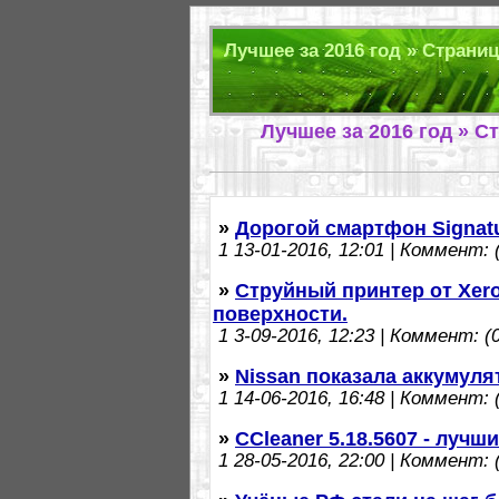
Лучшее за 2016 год » Страниц
Лучшее за 2016 год » С
»
Дорогой смартфон Signatur
1
13-01-2016, 12:01 | Коммент: (
»
Струйный принтер от Xer
поверхности.
1
3-09-2016, 12:23 | Коммент: (0
»
Nissan показала аккумул
1
14-06-2016, 16:48 | Коммент: (
»
CCleaner 5.18.5607 - луч
1
28-05-2016, 22:00 | Коммент: (