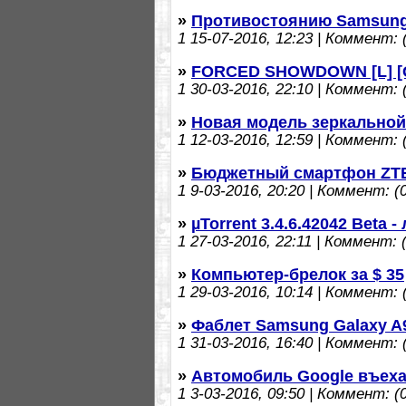
»
Противостоянию Samsung 
1
15-07-2016, 12:23 | Коммент: (
»
FORCED SHOWDOWN [L] [GO
1
30-03-2016, 22:10 | Коммент: (
»
Новая модель зеркальной
1
12-03-2016, 12:59 | Коммент: (
»
Бюджетный смартфон ZTE
1
9-03-2016, 20:20 | Коммент: (0
»
µTorrent 3.4.6.42042 Beta 
1
27-03-2016, 22:11 | Коммент: (
»
Компьютер-брелок за $ 35
1
29-03-2016, 10:14 | Коммент: (
»
Фаблет Samsung Galaxy A
1
31-03-2016, 16:40 | Коммент: (
»
Автомобиль Google въеха
1
3-03-2016, 09:50 | Коммент: (0