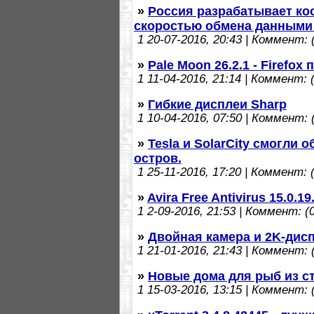
»
Россия разрабатывает ко
скоростью обмена данными с
1
20-07-2016, 20:43 | Коммент: (
»
Pale Moon 26.2.1 - Firefox
1
11-04-2016, 21:14 | Коммент: (
»
Гибкие дисплеи Sharp
1
10-04-2016, 07:50 | Коммент: (
»
Tesla и SolarCity смогли
остров.
1
25-11-2016, 17:20 | Коммент: (
»
Avira Free Antivirus 15.0.
1
2-09-2016, 21:53 | Коммент: (0
»
Двойная камера и 2K-дисп
1
21-01-2016, 21:43 | Коммент: (
»
Новые дома для рыб из с
1
15-03-2016, 13:15 | Коммент: (