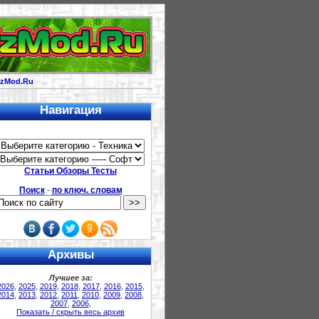
izMod.Ru
Навигация
Статьи Обзоры Тесты
Поиск
-
по ключ. словам
Архивы
Лучшее за:
2026
,
2025
,
2019
,
2018
,
2017
,
2016
,
2015
,
2014
,
2013
,
2012
,
2011
,
2010
,
2009
,
2008
,
2007
,
2006
,
Показать / скрыть весь архив