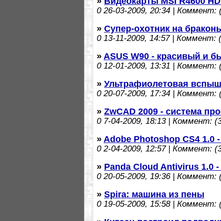
»
Видеокарты MSI R4600 HDM
0
26-03-2009, 20:34 | Коммент: (
»
Супер-охотник на бракон
0
13-11-2009, 14:57 | Коммент: (
»
ASUS W90 - красивый и бы
0
12-01-2009, 13:31 | Коммент: (
»
Ультрафиолетовая вспыш
0
20-07-2009, 17:34 | Коммент: (
»
ZwCAD 2009 - система пр
0
7-04-2009, 18:13 | Коммент: (3
»
Adobe Photoshop CS4 1.0 -
0
2-04-2009, 12:57 | Коммент: (3
»
Panda Cloud Antivirus 1.0
0
20-05-2009, 19:36 | Коммент: (
»
Spira: машина из пены
0
19-05-2009, 15:58 | Коммент: (