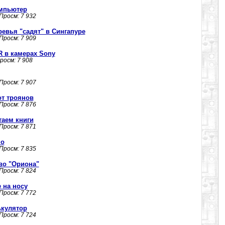
омпьютер
 Просм: 7 932
ревья "садят" в Сингапуре
 Просм: 7 909
R в камерах Sony
Просм: 7 908
 Просм: 7 907
 от троянов
 Просм: 7 876
итаем книги
 Просм: 7 871
но
 Просм: 7 835
во "Ориона"
 Просм: 7 824
е на носу
 Просм: 7 772
ькулятор
 Просм: 7 724