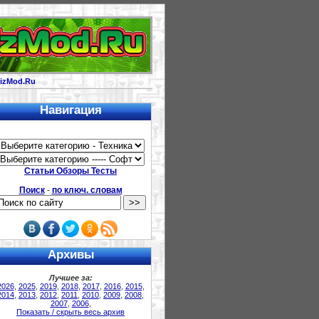
izMod.Ru
Навигация
Статьи Обзоры Тесты
Поиск
-
по ключ. словам
Архивы
Лучшее за:
2026
,
2025
,
2019
,
2018
,
2017
,
2016
,
2015
,
2014
,
2013
,
2012
,
2011
,
2010
,
2009
,
2008
,
2007
,
2006
,
Показать / скрыть весь архив