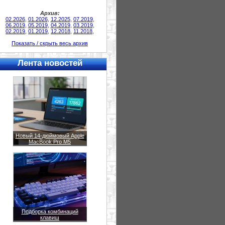
Архив:
02.2026
,
01.2026
,
12.2025
,
07.2019
,
06.2019
,
05.2019
,
04.2019
,
03.2019
,
02.2019
,
01.2019
,
12.2018
,
11.2018
,
Показать / скрыть весь архив
Лента новостей
Новый 14-дюймовый Apple
MacBook Pro M5
Подборка комбинаций
клавиш