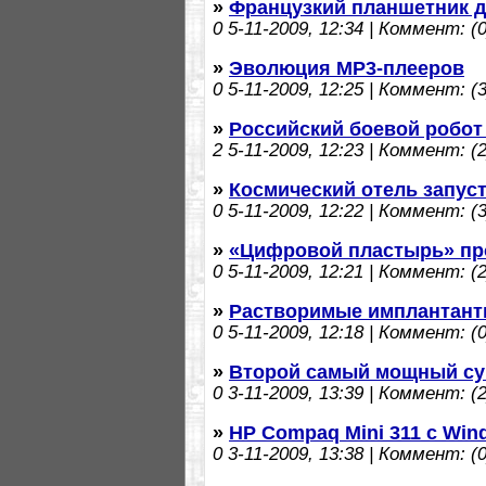
»
Французкий планшетник д
0
5-11-2009, 12:34 | Коммент: (0
»
Эволюция MP3-плееров
0
5-11-2009, 12:25 | Коммент: (3
»
Российский боевой робот
2
5-11-2009, 12:23 | Коммент: (2
»
Космический отель запуст
0
5-11-2009, 12:22 | Коммент: (3
»
«Цифровой пластырь» пр
0
5-11-2009, 12:21 | Коммент: (2
»
Растворимые имплантант
0
5-11-2009, 12:18 | Коммент: (0
»
Второй самый мощный су
0
3-11-2009, 13:39 | Коммент: (2
»
HP Compaq Mini 311 с Win
0
3-11-2009, 13:38 | Коммент: (0