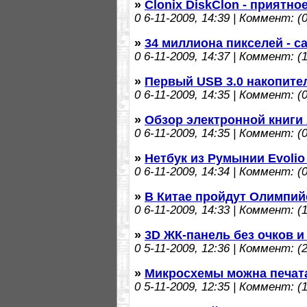
»
Clonix DiskClon - приятно
0
6-11-2009, 14:39 | Коммент: (0
»
34 миллиона пикселей - 
0
6-11-2009, 14:37 | Коммент: (1
»
Первый USB 3.0 накопител
0
6-11-2009, 14:35 | Коммент: (0
»
Обзор электронной книги 
0
6-11-2009, 14:35 | Коммент: (0
»
Нетбук из Румынии Evolio
0
6-11-2009, 14:34 | Коммент: (0
»
В Китае пройдут Олимпий
0
6-11-2009, 14:33 | Коммент: (1
»
3D ЖК-панель без очков и 
0
5-11-2009, 12:36 | Коммент: (2
»
Микросхемы можна печата
0
5-11-2009, 12:35 | Коммент: (1