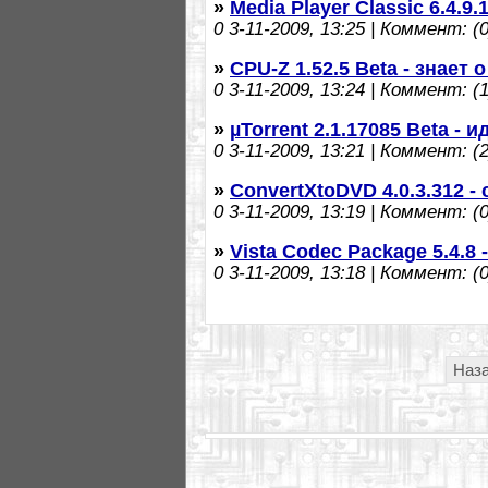
»
Media Player Classic 6.4.9
0
3-11-2009, 13:25 | Коммент: (0
»
CPU-Z 1.52.5 Beta - знает 
0
3-11-2009, 13:24 | Коммент: (1
»
µTorrent 2.1.17085 Beta - 
0
3-11-2009, 13:21 | Коммент: (2
»
ConvertXtoDVD 4.0.3.312 -
0
3-11-2009, 13:19 | Коммент: (0
»
Vista Codec Package 5.4.8 
0
3-11-2009, 13:18 | Коммент: (0
Наз