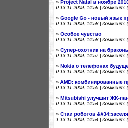
»
Project Natal в ноябре 201
0
13-11-2009, 14:59 | Коммент: (
»
Google Go - новый язык 
0
13-11-2009, 14:58 | Коммент: (
»
Особое чувство
0
13-11-2009, 14:58 | Коммент: (
»
Супер-охотник на бракон
0
13-11-2009, 14:57 | Коммент: (
»
Nokia о телефонах будущ
0
13-11-2009, 14:56 | Коммент: (
»
AMD: комбинированные пр
0
13-11-2009, 14:55 | Коммент: (
»
Mitsubishi улучшит ЖК-па
0
13-11-2009, 14:54 | Коммент: (
»
Стаи роботов &#34;засел
1
13-11-2009, 14:54 | Коммент: (