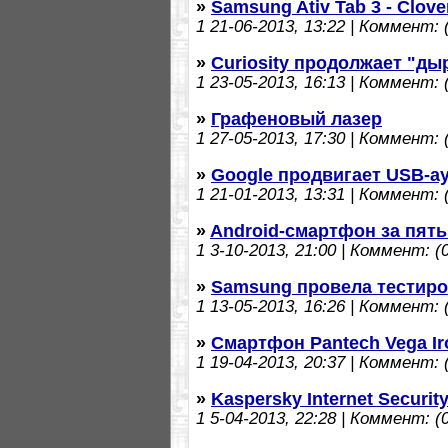
»
Samsung Ativ Tab 3 - Clov
1
21-06-2013, 13:22 | Коммент: (
»
Curiosity продолжает "ды
1
23-05-2013, 16:13 | Коммент: (
»
Графеновый лазер
1
27-05-2013, 17:30 | Коммент: (
»
Google продвигает USB-а
1
21-01-2013, 13:31 | Коммент: (
»
Android-смартфон за пять
1
3-10-2013, 21:00 | Коммент: (0
»
Samsung провела тестиро
1
13-05-2013, 16:26 | Коммент: (
»
Смартфон Pantech Vega I
1
19-04-2013, 20:37 | Коммент: (
»
Kaspersky Internet Securit
1
5-04-2013, 22:28 | Коммент: (0