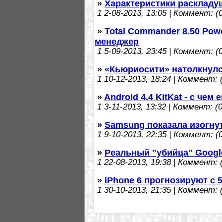
»
Характеристики раскладу
1
2-08-2013, 13:05 | Коммент: (0
»
Total Commander 8.50 Pow
менеджер
1
5-09-2013, 23:45 | Коммент: (0
»
«Кьюриосити» натолкнулс
1
10-12-2013, 18:24 | Коммент: (
»
Android 4.4 KitKat - с чем 
1
3-11-2013, 13:32 | Коммент: (0
»
Samsung показала изогну
1
9-10-2013, 22:35 | Коммент: (0
»
Реальный "убийца" Googl
1
22-08-2013, 19:38 | Коммент: (
»
iPhone 6 прогнозируют с
1
30-10-2013, 21:35 | Коммент: (